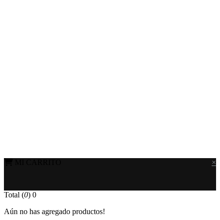
MI CARRITO
×
Total (
0
)
0
Aún no has agregado productos!