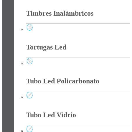
Tee Y Tomas Sobreponer
Timbres Inalámbricos
Timbres Inalámbricos
Tortugas Led
Tortugas Led
Tubo Led Policarbonato
Tubo Led Policarbonato
Tubo Led Vidrio