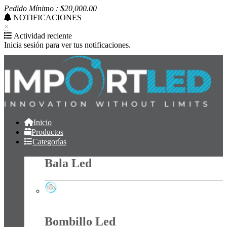
Pedido Mínimo : $
20,000
.00
NOTIFICACIONES
×
Actividad reciente
Inicia sesión para ver tus notificaciones.
Inicio
Productos
Categorías
Bala Led
Bala Led
Bombillo Led