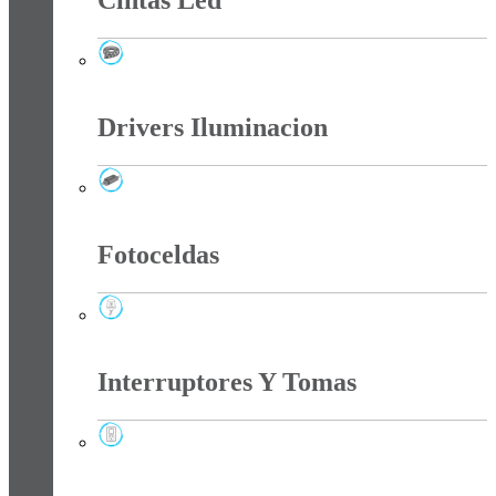
Cintas Led
Cintas Led
Drivers Iluminacion
Drivers Iluminacion
Fotoceldas
Fotoceldas
Interruptores Y Tomas
Interruptores Y Tomas