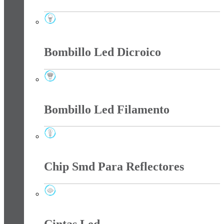
Bombillo Led
Bombillo Led Dicroico
Bombillo Led Dicroico
Bombillo Led Filamento
Bombillo Led Filamento
Chip Smd Para Reflectores
Chip Smd Para Reflectores