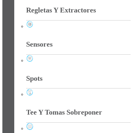
Regletas Y Extractores
Regletas Y Extractores
Sensores
Sensores
Spots
Spots
Tee Y Tomas Sobreponer