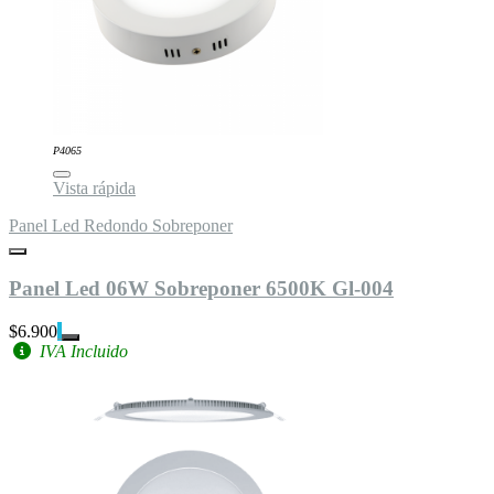
P4065
Vista rápida
Panel Led Redondo Sobreponer
Panel Led 06W Sobreponer 6500K Gl-004
$6.900
IVA Incluido