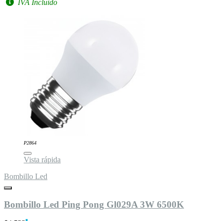
IVA Incluido
P2864
Vista rápida
Bombillo Led
Bombillo Led Ping Pong Gl029A 3W 6500K