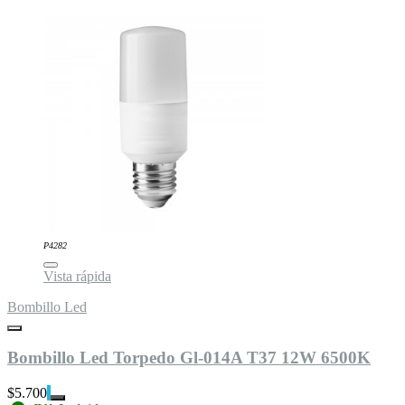
P4282
Vista rápida
Bombillo Led
Bombillo Led Torpedo Gl-014A T37 12W 6500K
$5.700