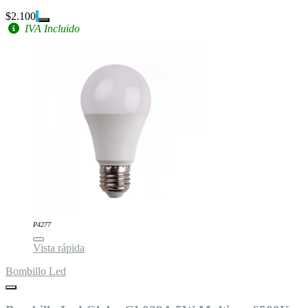
$2.100
IVA Incluido
P4277
Vista rápida
Bombillo Led