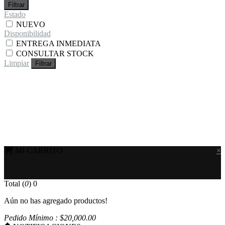
Filtrar
Estado
NUEVO
Disponibilidad
ENTREGA INMEDIATA
CONSULTAR STOCK
Limpiar
Filtrar
MI CARRITO
×
Total (
0
)
0
Aún no has agregado productos!
Pedido Mínimo : $
20,000
.00