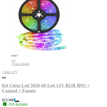
P1017
Vista rápida
Cinta 12V
Kit Cinta Led 5050-60 Led 12V RGB IP65 +
Control + Fuente
$23.900
IVA Incluido