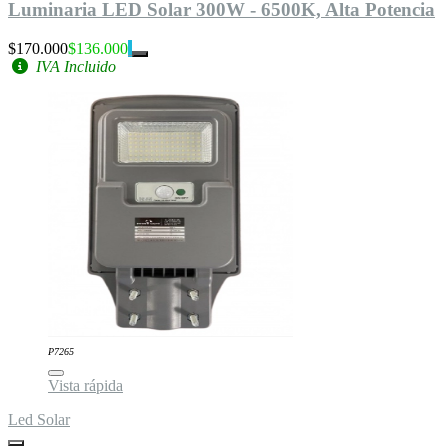
Luminaria LED Solar 300W - 6500K, Alta Potencia
$170.000
$136.000
IVA Incluido
P7265
Vista rápida
Led Solar