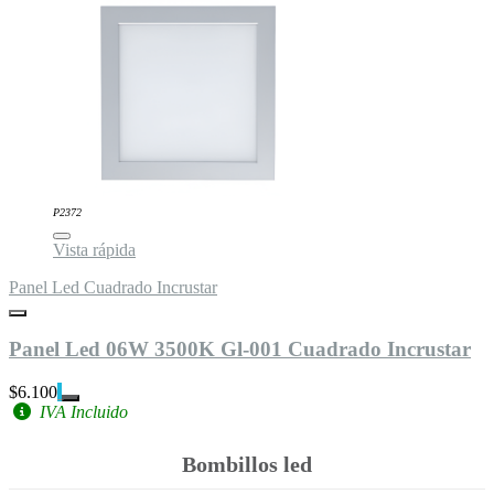
P2372
Vista rápida
Panel Led Cuadrado Incrustar
Panel Led 06W 3500K Gl-001 Cuadrado Incrustar
$6.100
IVA Incluido
Bombillos led