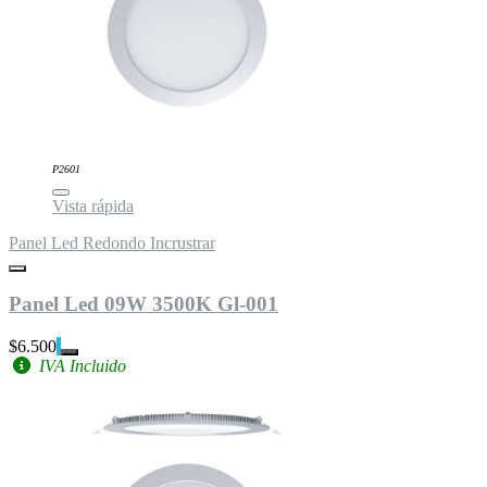
P2601
Vista rápida
Panel Led Redondo Incrustrar
Panel Led 09W 3500K Gl-001
$6.500
IVA Incluido