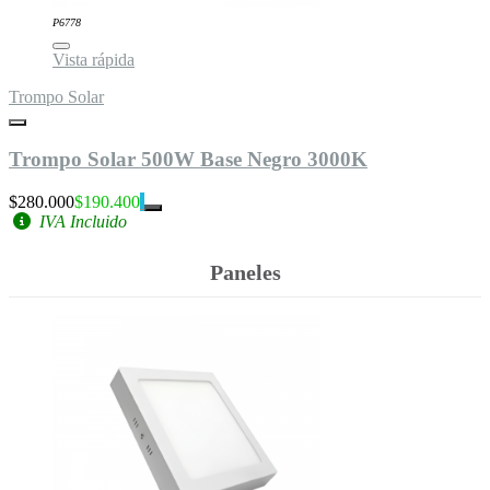
P6778
Vista rápida
Trompo Solar
Trompo Solar 500W Base Negro 3000K
$280.000
$190.400
IVA Incluido
Paneles