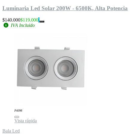
Luminaria Led Solar 200W - 6500K, Alta Potencia
$140.000
$119.000
IVA Incluido
P4098
Vista rápida
Bala Led