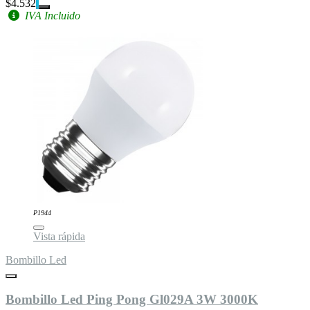
$4.532
IVA Incluido
P1944
Vista rápida
Bombillo Led
Bombillo Led Ping Pong Gl029A 3W 3000K