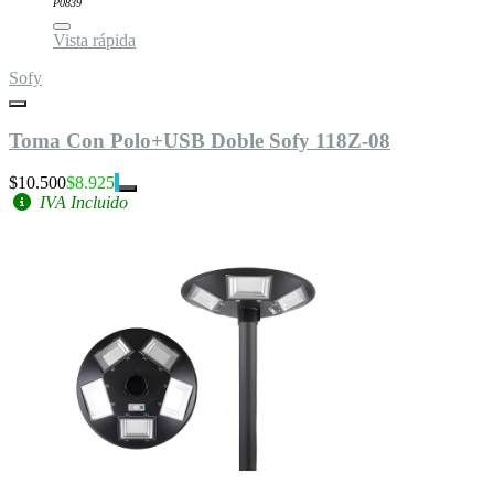
P0839
Vista rápida
Sofy
Toma Con Polo+USB Doble Sofy 118Z-08
$10.500
$8.925
IVA Incluido