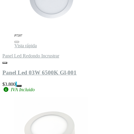
P7207
Vista rápida
Panel Led Redondo Incrustrar
Panel Led 03W 6500K Gl-001
$3.800
IVA Incluido