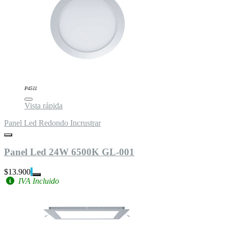
P4511
Vista rápida
Panel Led Redondo Incrustrar
Panel Led 24W 6500K GL-001
$13.900
IVA Incluido