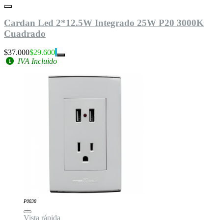
Cardan Led 2*12.5W Integrado 25W P20 3000K
Cuadrado
$37.000
$29.600
IVA Incluido
P0838
Vista rápida