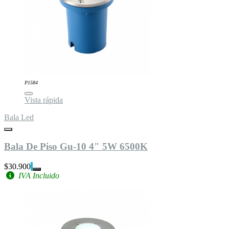
P1584
Vista rápida
Bala Led
Bala De Piso Gu-10 4" 5W 6500K
$30.900
IVA Incluido