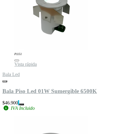
P1151
Vista rápida
Bala Led
Bala Piso Led 01W Sumergible 6500K
$46.900
IVA Incluido