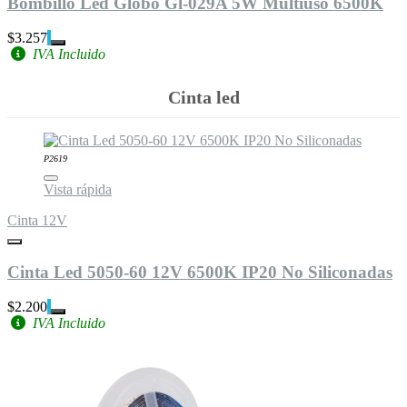
Bombillo Led Globo Gl-029A 5W Multiuso 6500K
$3.257
IVA Incluido
Cinta led
P2619
Vista rápida
Cinta 12V
Cinta Led 5050-60 12V 6500K IP20 No Siliconadas
$2.200
IVA Incluido