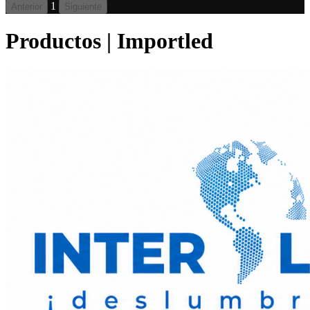
1
Anterior
Siguiente
Productos | Importled