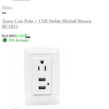
Blanco
Toma Con Polo + USB Doble Michell Blanco
BC1812
$14.900
$9.983
IVA Incluido