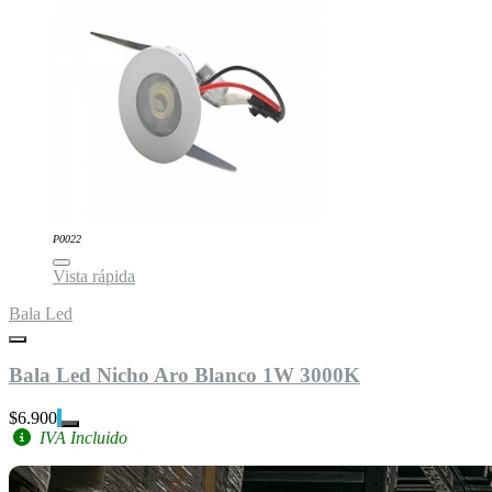
P0022
Vista rápida
Bala Led
Bala Led Nicho Aro Blanco 1W 3000K
$6.900
IVA Incluido