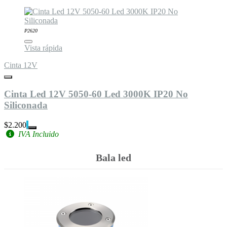
P2620
Vista rápida
Cinta 12V
Cinta Led 12V 5050-60 Led 3000K IP20 No
Siliconada
$2.200
IVA Incluido
Bala led