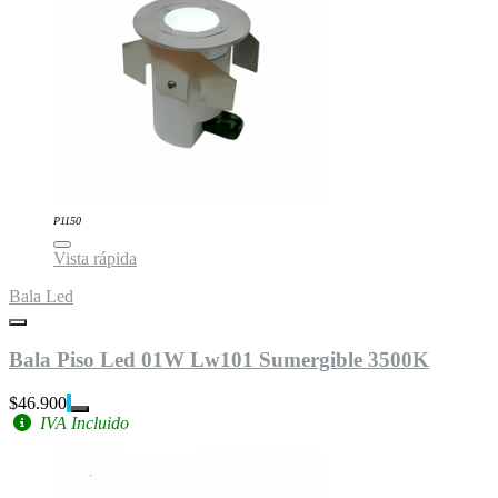
P1150
Vista rápida
Bala Led
Bala Piso Led 01W Lw101 Sumergible 3500K
$46.900
IVA Incluido