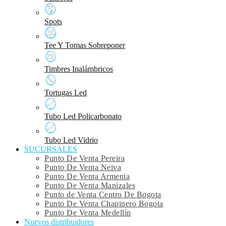
Spots
Tee Y Tomas Sobreponer
Timbres Inalámbricos
Tortugas Led
Tubo Led Policarbonato
Tubo Led Vidrio
SUCURSALES
Punto De Venta Pereira
Punto De Venta Neiva
Punto De Venta Armenia
Punto De Venta Manizales
Punto de Venta Centro De Bogota
Punto De Venta Chapinero Bogota
Punto De Venta Medellín
Nuevos distribuidores