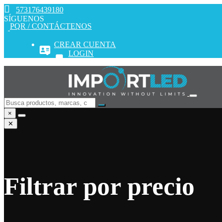
573176439180
SÍGUENOS
PQR / CONTÁCTENOS
CREAR CUENTA
LOGIN
×
✕
Filtrar por precio