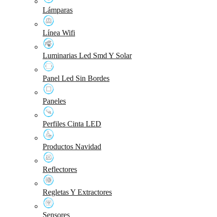
Lámparas
Línea Wifi
Luminarias Led Smd Y Solar
Panel Led Sin Bordes
Paneles
Perfiles Cinta LED
Productos Navidad
Reflectores
Regletas Y Extractores
Sensores