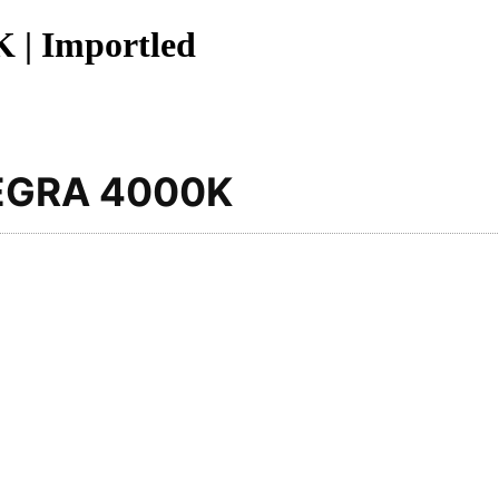
 | Importled
EGRA 4000K