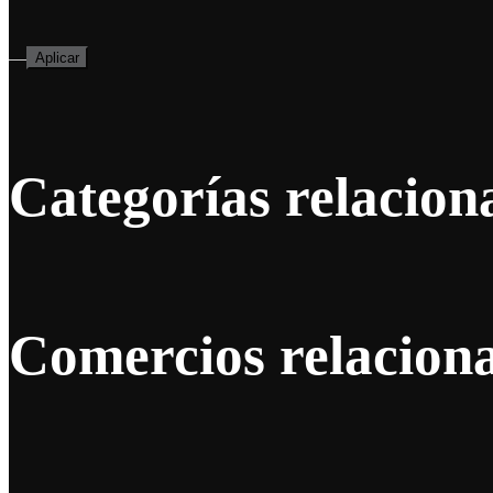
—
Aplicar
Categorías relacion
Comercios relacion