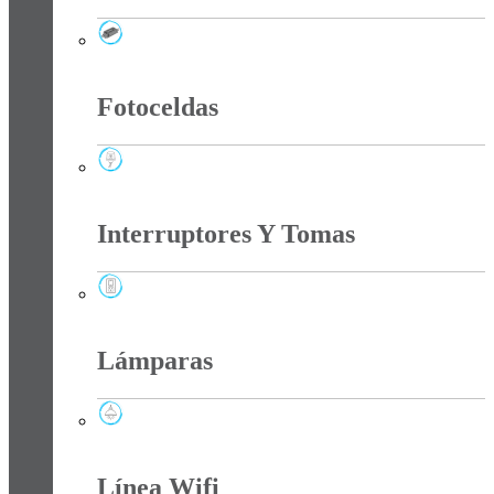
Drivers Iluminacion
Fotoceldas
Fotoceldas
Interruptores Y Tomas
Interruptores Y Tomas
Lámparas
Lámparas
Línea Wifi