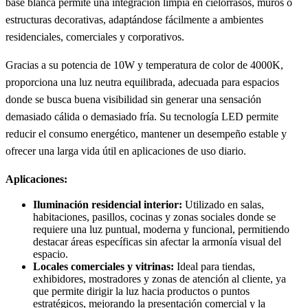
base blanca permite una integración limpia en cielorrasos, muros o
estructuras decorativas, adaptándose fácilmente a ambientes
residenciales, comerciales y corporativos.
Gracias a su potencia de 10W y temperatura de color de 4000K,
proporciona una luz neutra equilibrada, adecuada para espacios
donde se busca buena visibilidad sin generar una sensación
demasiado cálida o demasiado fría. Su tecnología LED permite
reducir el consumo energético, mantener un desempeño estable y
ofrecer una larga vida útil en aplicaciones de uso diario.
Aplicaciones:
Iluminación residencial interior:
Utilizado en salas,
habitaciones, pasillos, cocinas y zonas sociales donde se
requiere una luz puntual, moderna y funcional, permitiendo
destacar áreas específicas sin afectar la armonía visual del
espacio.
Locales comerciales y vitrinas:
Ideal para tiendas,
exhibidores, mostradores y zonas de atención al cliente, ya
que permite dirigir la luz hacia productos o puntos
estratégicos, mejorando la presentación comercial y la