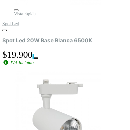
Vista rápida
Spot Led
Spot Led 20W Base Blanca 6500K
$19.900
IVA Incluido