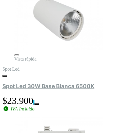
Vista rápida
Spot Led
Spot Led 30W Base Blanca 6500K
$23.900
IVA Incluido