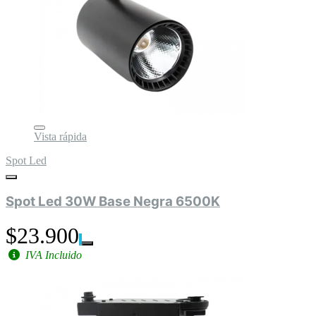
Vista rápida
Spot Led
Spot Led 30W Base Negra 6500K
$23.900
IVA Incluido