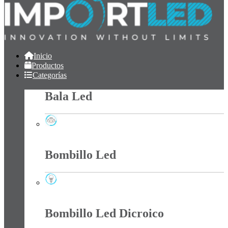
Inicio
Productos
Categorías
Bala Led
Bala Led
Bombillo Led
Bombillo Led
Bombillo Led Dicroico