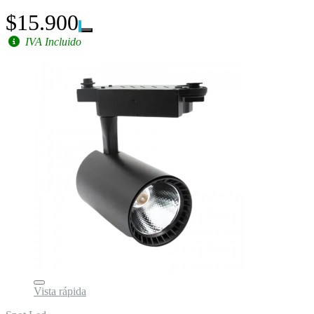
$15.900
IVA Incluido
Vista rápida