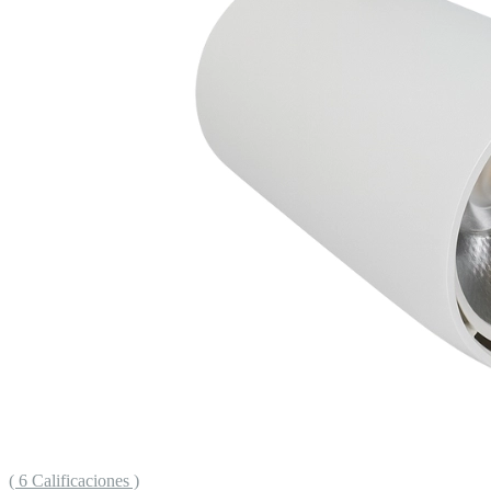
( 6 Calificaciones )