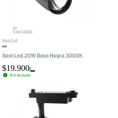
Vista rápida
Spot Led
Spot Led 20W Base Negra 3000K
$19.900
IVA Incluido