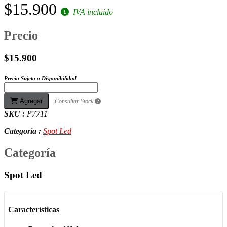
$15.900
IVA incluido
Precio
$15.900
Precio Sujeto a Disponibilidad
Agregar
Consultar Stock
SKU :
P7711
Categoría :
Spot Led
Categoría
Spot Led
Características