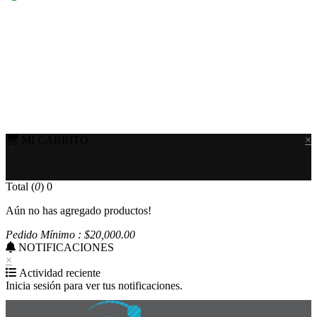
MI CARRITO
×
Total (
0
)
0
Aún no has agregado productos!
Pedido Mínimo : $
20,000
.00
NOTIFICACIONES
×
Actividad reciente
Inicia sesión para ver tus notificaciones.