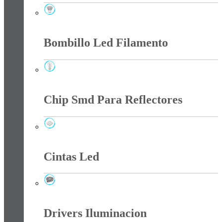
Bombillo Led Dicroico
Bombillo Led Filamento
Bombillo Led Filamento
Chip Smd Para Reflectores
Chip Smd Para Reflectores
Cintas Led
Cintas Led
Drivers Iluminacion