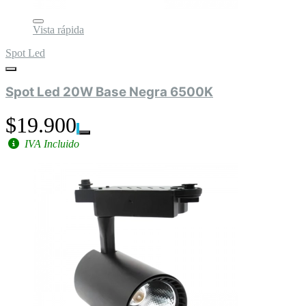
Vista rápida
Spot Led
Spot Led 20W Base Negra 6500K
$19.900
IVA Incluido