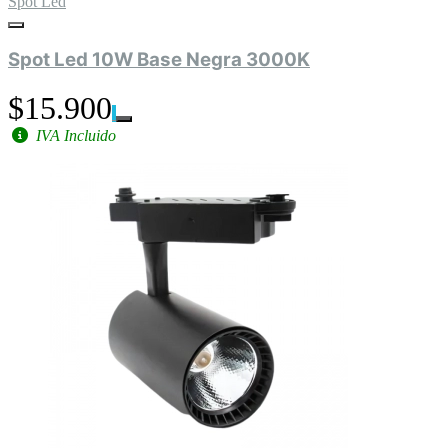
Spot Led
Spot Led 10W Base Negra 3000K
$15.900
IVA Incluido