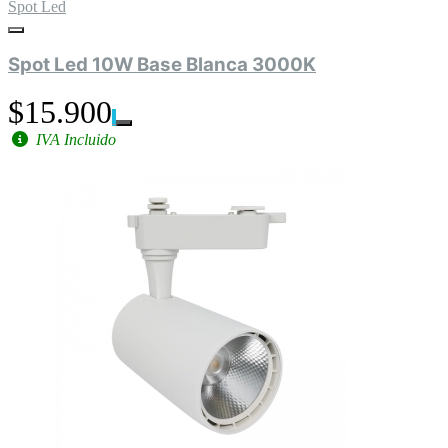
Spot Led
Spot Led 10W Base Blanca 3000K
$15.900
IVA Incluido