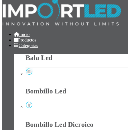
Inicio
Productos
Categorías
Bala Led
Bala Led
Bombillo Led
Bombillo Led
Bombillo Led Dicroico