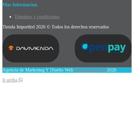
Mas Informacion
Términos y condiciones
Tienda Importled 2026 © Todos los derechos reservados
Agencia de Marketing Y Diseño Web
División Digital
2026
Ir arriba