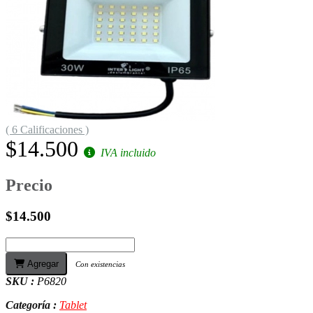
( 6 Calificaciones )
$14.500
IVA incluido
Precio
$14.500
Agregar
Con existencias
SKU :
P6820
Categoría :
Tablet