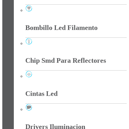
Bombillo Led Dicroico
Bombillo Led Filamento
Bombillo Led Filamento
Chip Smd Para Reflectores
Chip Smd Para Reflectores
Cintas Led
Cintas Led
Drivers Iluminacion