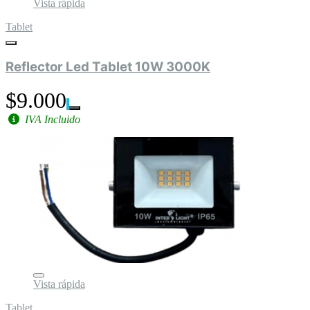
Vista rápida
Tablet
Reflector Led Tablet 10W 3000K
$9.000
IVA Incluido
Vista rápida
Tablet