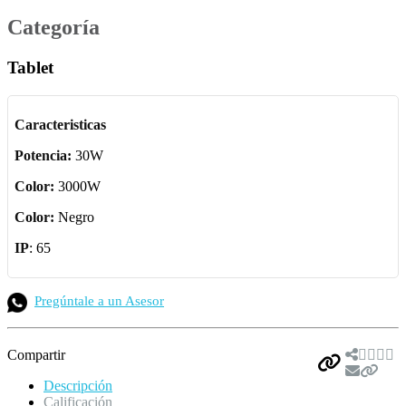
Categoría
Tablet
Caracteristicas
Potencia:
30W
Color:
3000W
Color:
Negro
IP
: 65
Pregúntale a un Asesor
Compartir
Descripción
Calificación