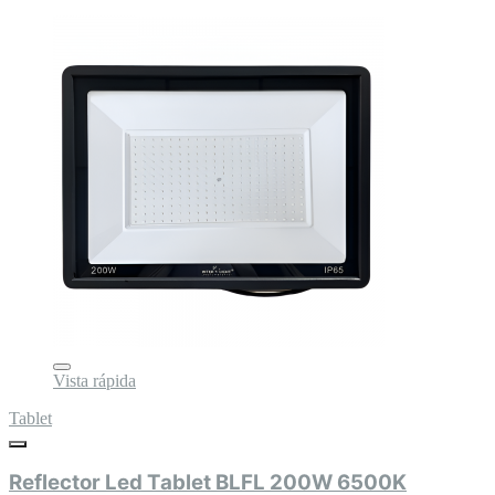
Vista rápida
Tablet
Reflector Led Tablet BLFL 200W 6500K