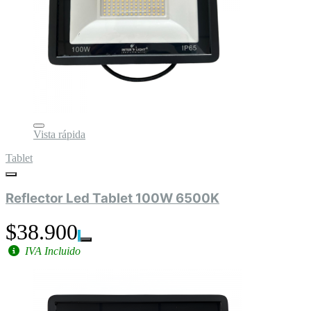
Vista rápida
Tablet
Reflector Led Tablet 100W 6500K
$38.900
IVA Incluido