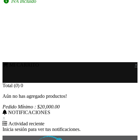
IVA Incluido
MI CARRITO
×
Total (
0
)
0
Aún no has agregado productos!
Pedido Mínimo : $
20,000
.00
NOTIFICACIONES
×
Actividad reciente
Inicia sesión para ver tus notificaciones.