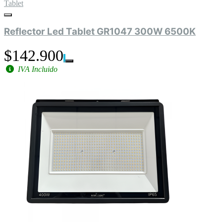
Tablet
Reflector Led Tablet GR1047 300W 6500K
$142.900
IVA Incluido