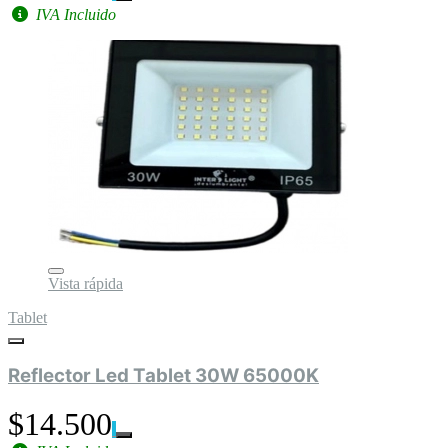
IVA Incluido
Vista rápida
Tablet
Reflector Led Tablet 30W 65000K
$14.500