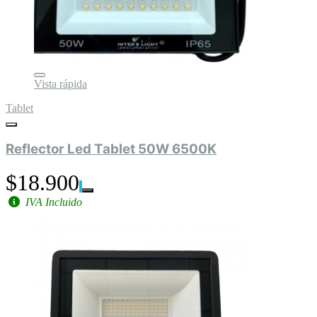
Vista rápida
Tablet
Reflector Led Tablet 50W 6500K
$18.900
IVA Incluido