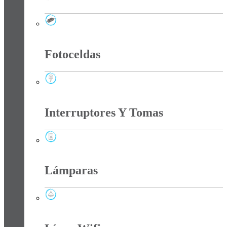
Drivers Iluminacion
Fotoceldas
Fotoceldas
Interruptores Y Tomas
Interruptores Y Tomas
Lámparas
Lámparas