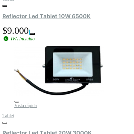
Reflector Led Tablet 10W 6500K
$9.000
IVA Incluido
Vista rápida
Tablet
Reflector Led Tablet 20W 3000K