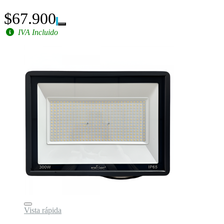
$67.900
IVA Incluido
Vista rápida