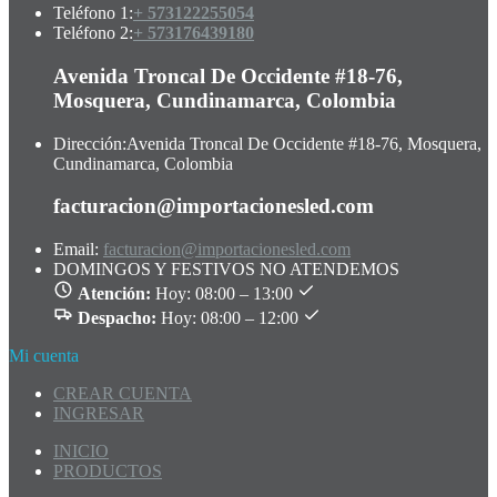
Teléfono 1:
+ 573122255054
Teléfono 2:
+ 573176439180
Avenida Troncal De Occidente #18-76,
Mosquera, Cundinamarca, Colombia
Dirección:
Avenida Troncal De Occidente #18-76, Mosquera,
Cundinamarca, Colombia
facturacion@importacionesled.com
Email:
facturacion@importacionesled.com
DOMINGOS Y FESTIVOS NO ATENDEMOS
Atención:
Hoy: 08:00 – 13:00
Despacho:
Hoy: 08:00 – 12:00
Mi cuenta
CREAR CUENTA
INGRESAR
INICIO
PRODUCTOS