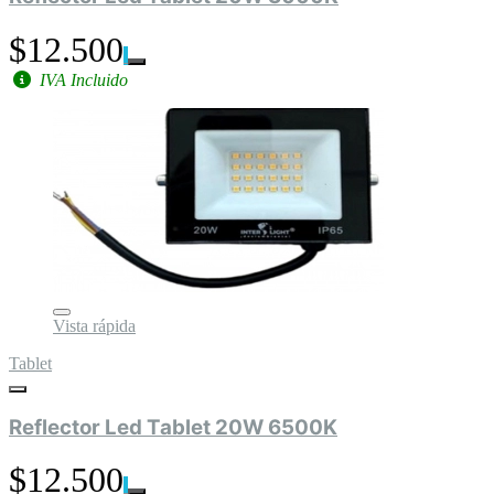
$12.500
IVA Incluido
Vista rápida
Tablet
Reflector Led Tablet 20W 6500K
$12.500