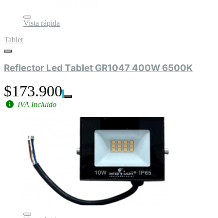
Vista rápida
Tablet
Reflector Led Tablet GR1047 400W 6500K
$173.900
IVA Incluido