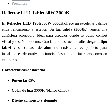
Preguntas
Reflector LED Tablet 30W 3000K
El
Reflector LED Tablet 30W 3000K
ofrece un excelente balance
entre rendimiento y estética. Su
luz cálida (3000K)
genera una
atmósfera acogedora, ideal para espacios donde se busca confort
visual y diseño moderno. Gracias a su estructura
ultradelgada tipo
tablet
y su carcasa de
aluminio resistente
, es perfecto para
instalaciones decorativas o funcionales tanto en interiores como en
exteriores.
Características destacadas
Potencia:
30W
Color de luz:
3000K (blanco cálido)
Diseño compacto y elegante