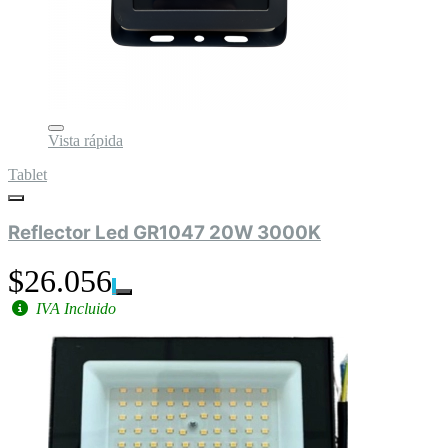
Vista rápida
Tablet
Reflector Led GR1047 20W 3000K
$26.056
IVA Incluido