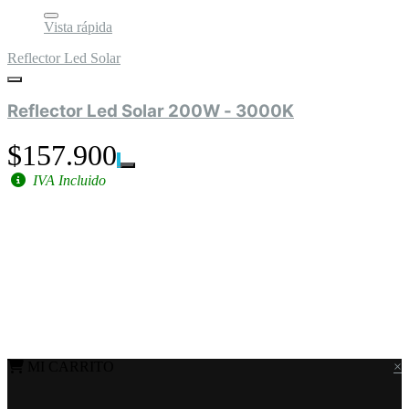
Vista rápida
Reflector Led Solar
Reflector Led Solar 200W - 3000K
$157.900
IVA Incluido
MI CARRITO
×