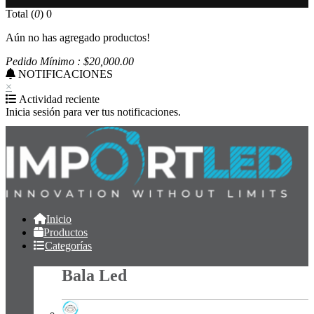
Total (
0
)
0
Aún no has agregado productos!
Pedido Mínimo : $
20,000
.00
NOTIFICACIONES
×
Actividad reciente
Inicia sesión para ver tus notificaciones.
Inicio
Productos
Categorías
Bala Led