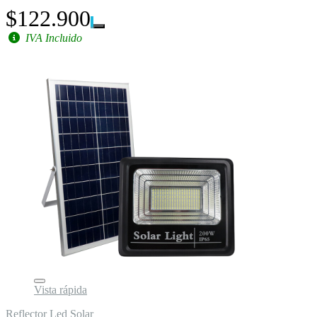
$122.900
IVA Incluido
Vista rápida
Reflector Led Solar