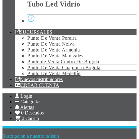
Tubo Led Vidrio
Tubo Led Vidrio
SUCURSALES
Punto De Venta Pereira
Punto De Venta Neiva
Punto De Venta Armenia
Punto De Venta Manizales
Punto de Venta Centro De Bogota
Punto De Venta Chapinero Bogota
Punto De Venta Medellín
Nuevos distribuidores
CREAR CUENTA
Login
Categorías
Alertas
0
Deseados
0
Carrito
Suscripción a nuestro boletín