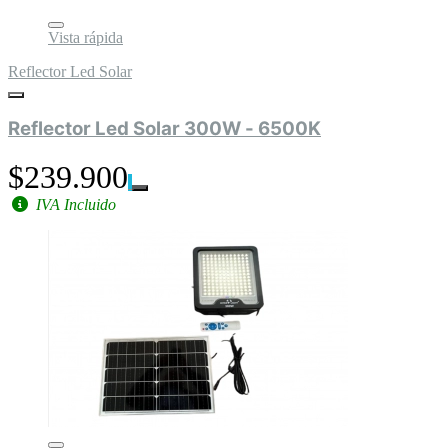
Vista rápida
Reflector Led Solar
Reflector Led Solar 300W - 6500K
$239.900
IVA Incluido