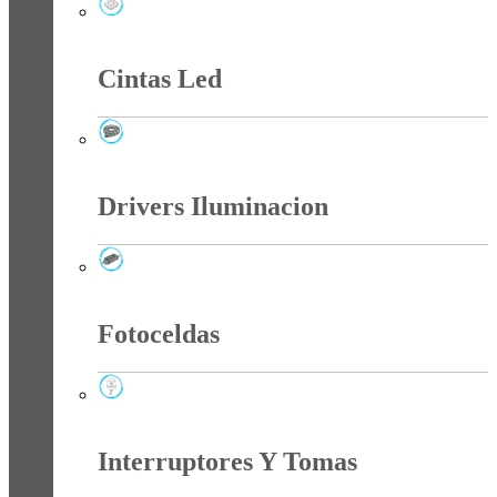
Chip Smd Para Reflectores
Cintas Led
Cintas Led
Drivers Iluminacion
Drivers Iluminacion
Fotoceldas
Fotoceldas
Interruptores Y Tomas