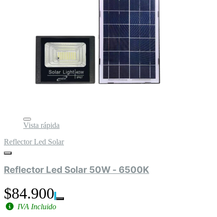
Vista rápida
Reflector Led Solar
Reflector Led Solar 50W - 6500K
$84.900
IVA Incluido