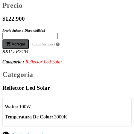
Precio
$122.900
Precio Sujeto a Disponibilidad
Agregar
Consultar Stock
SKU :
P7404
Categoría :
Reflector Led Solar
Categoría
Reflector Led Solar
Watts:
100W
Temperatura De Color:
3000K