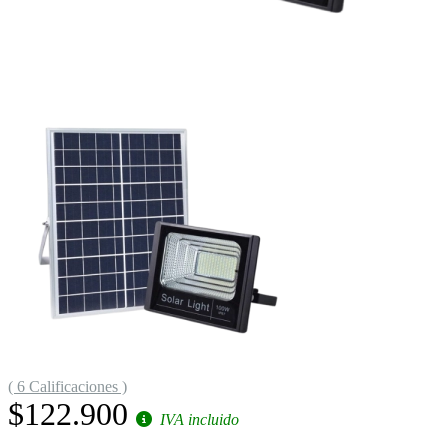
( 6 Calificaciones )
$122.900
IVA incluido