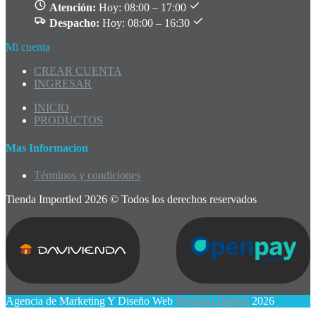
Atención:
Hoy: 08:00 – 17:00
Despacho:
Hoy: 08:00 – 16:30
Mi cuenta
CREAR CUENTA
INGRESAR
INICIO
PRODUCTOS
Mas Informacion
Términos y condiciones
Tienda Importled 2026 © Todos los derechos reservados
Agencia de Marketing Y Diseño Web
División Digital
2026