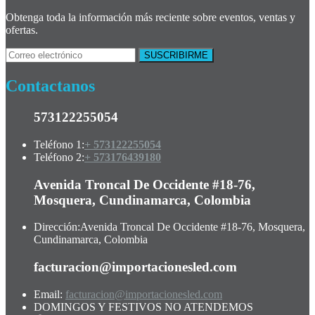
Obtenga toda la información más reciente sobre eventos, ventas y
ofertas.
Contactanos
573122255054
Teléfono 1:
+ 573122255054
Teléfono 2:
+ 573176439180
Avenida Troncal De Occidente #18-76,
Mosquera, Cundinamarca, Colombia
Dirección:
Avenida Troncal De Occidente #18-76, Mosquera,
Cundinamarca, Colombia
facturacion@importacionesled.com
Email:
facturacion@importacionesled.com
DOMINGOS Y FESTIVOS NO ATENDEMOS