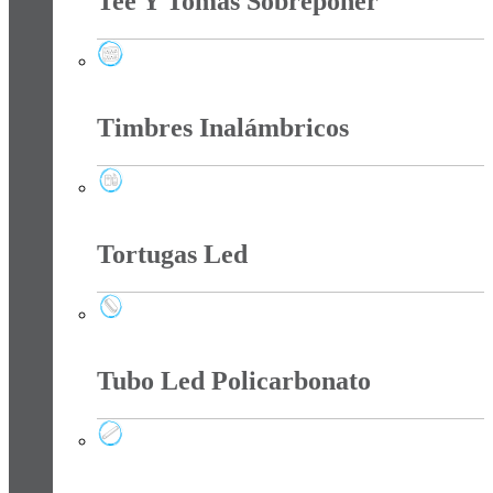
Tee Y Tomas Sobreponer
Tee Y Tomas Sobreponer
Timbres Inalámbricos
Timbres Inalámbricos
Tortugas Led
Tortugas Led
Tubo Led Policarbonato
Tubo Led Policarbonato