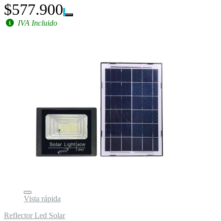
$577.900
IVA Incluido
Vista rápida
Reflector Led Solar