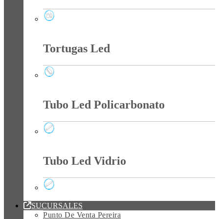
Timbres Inalámbricos
Tortugas Led
Tortugas Led
Tubo Led Policarbonato
Tubo Led Policarbonato
Tubo Led Vidrio
Tubo Led Vidrio
SUCURSALES
Punto De Venta Pereira