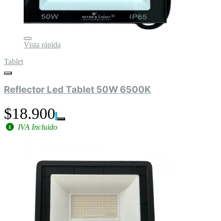
Vista rápida
Tablet
Reflector Led Tablet 50W 6500K
$18.900
IVA Incluido