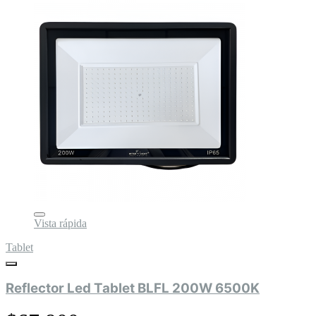
Vista rápida
Tablet
Reflector Led Tablet BLFL 200W 6500K