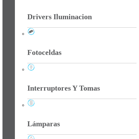
Cintas Led
Drivers Iluminacion
Drivers Iluminacion
Fotoceldas
Fotoceldas
Interruptores Y Tomas
Interruptores Y Tomas
Lámparas