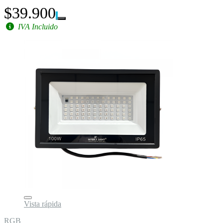
$39.900
IVA Incluido
Vista rápida
RGB