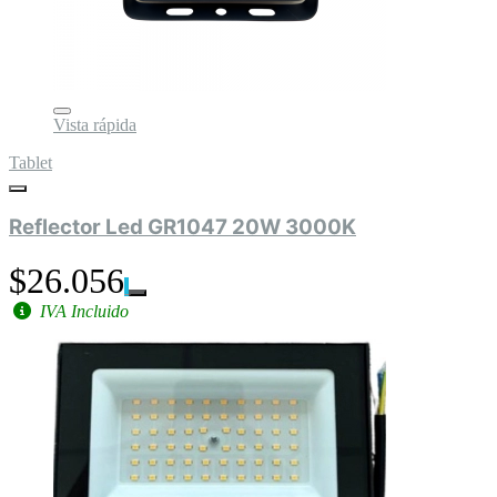
Vista rápida
Tablet
Reflector Led GR1047 20W 3000K
$26.056
IVA Incluido