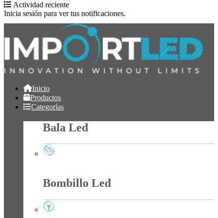
Actividad reciente
Inicia sesión para ver tus notificaciones.
Inicio
Productos
Categorías
Bala Led
Bala Led
Bombillo Led