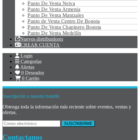
Punto De Venta Neiva
Punto De Venta Armenia
Punto De Venta Manizales
Punto de Venta Centro De Bogota
Punto De Venta Chapinero Bogota
Punto De Venta Medellín
Nuevos distribuidores
CREAR CUENTA
Login
Categorías
Alertas
0
Deseados
0
Carrito
Suscripción a nuestro boletín
Obtenga toda la información más reciente sobre eventos, ventas y
ofertas.
Contactanos