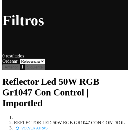
Filtros
0
resultados
Ordenar:
1
Anterior
Siguiente
Reflector Led 50W RGB
Gr1047 Con Control |
Importled
REFLECTOR LED 50W RGB GR1047 CON CONTROL
VOLVER ATRÁS