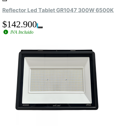
Reflector Led Tablet GR1047 300W 6500K
$142.900
IVA Incluido