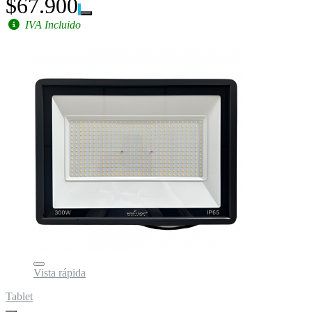
$67.900
IVA Incluido
Vista rápida
Tablet