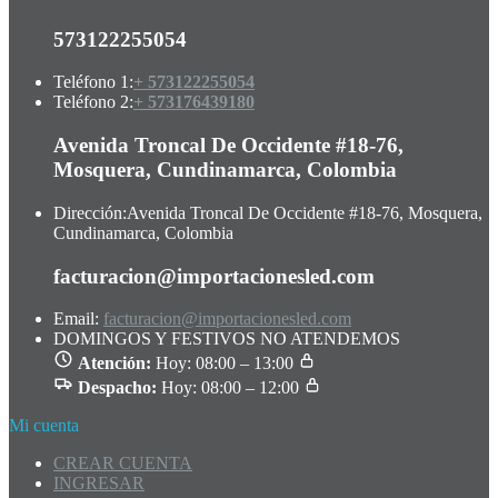
573122255054
Teléfono 1:
+ 573122255054
Teléfono 2:
+ 573176439180
Avenida Troncal De Occidente #18-76,
Mosquera, Cundinamarca, Colombia
Dirección:
Avenida Troncal De Occidente #18-76, Mosquera,
Cundinamarca, Colombia
facturacion@importacionesled.com
Email:
facturacion@importacionesled.com
DOMINGOS Y FESTIVOS NO ATENDEMOS
Atención:
Hoy: 08:00 – 13:00
Despacho:
Hoy: 08:00 – 12:00
Mi cuenta
CREAR CUENTA
INGRESAR