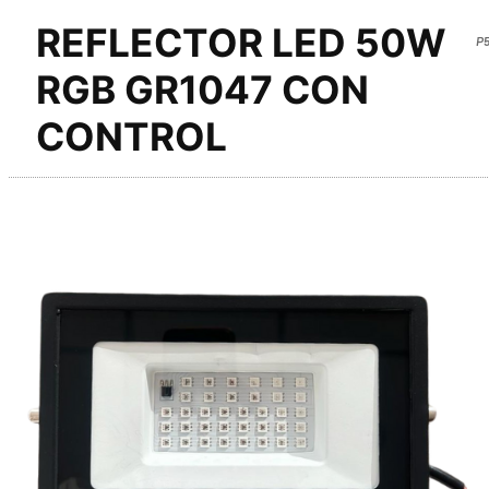
REFLECTOR LED 50W
P5
RGB GR1047 CON
CONTROL