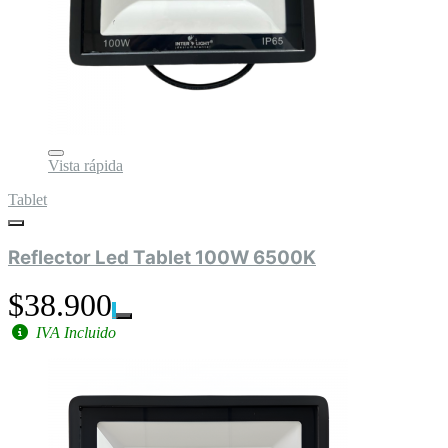
Vista rápida
Tablet
Reflector Led Tablet 100W 6500K
$38.900
IVA Incluido