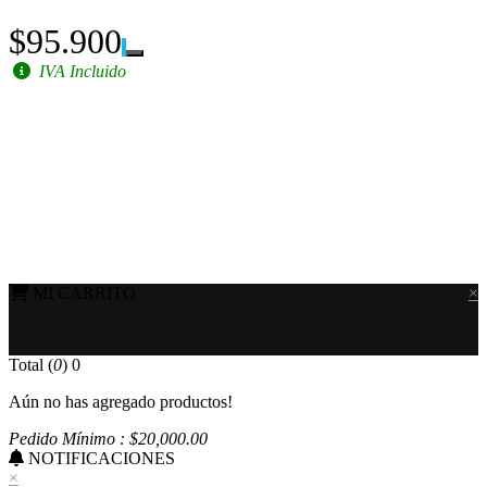
$95.900
IVA Incluido
MI CARRITO
×
Total (
0
)
0
Aún no has agregado productos!
Pedido Mínimo : $
20,000
.00
NOTIFICACIONES
×