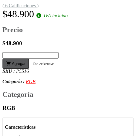
( 6 Calificaciones )
$48.900
IVA incluido
Precio
$48.900
Agregar
Con existencias
SKU :
P5516
Categoría :
RGB
Categoría
RGB
Caracteristicas