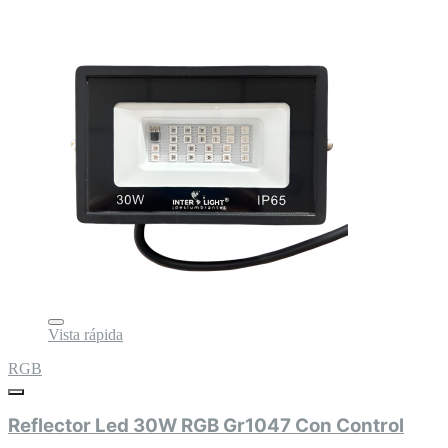
Vista rápida
RGB
Reflector Led 30W RGB Gr1047 Con Control