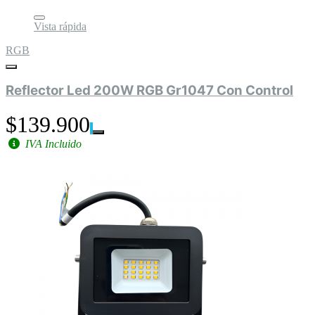
Vista rápida
RGB
Reflector Led 200W RGB Gr1047 Con Control
$139.900
IVA Incluido