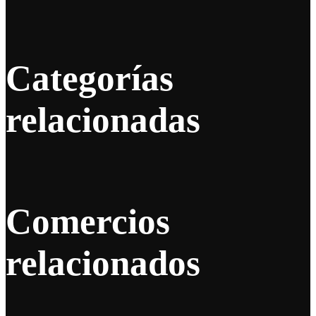
Categorías
relacionadas
Comercios
relacionados