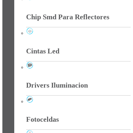
Bombillo Led Filamento
Chip Smd Para Reflectores
Chip Smd Para Reflectores
Cintas Led
Cintas Led
Drivers Iluminacion
Drivers Iluminacion
Fotoceldas