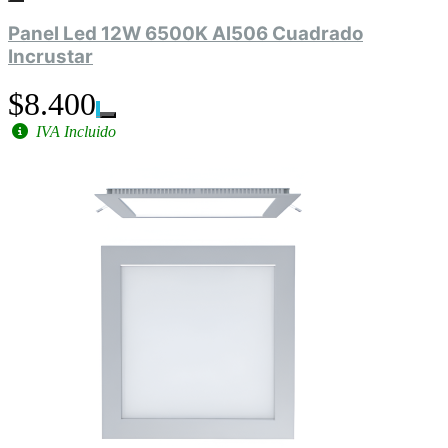
Panel Led 12W 6500K Al506 Cuadrado
Incrustar
$8.400
IVA Incluido