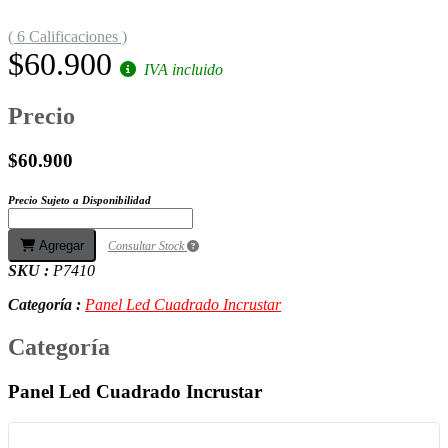
( 6 Calificaciones )
$60.900
IVA incluido
Precio
$60.900
Precio Sujeto a Disponibilidad
Agregar
Consultar Stock
SKU :
P7410
Categoría :
Panel Led Cuadrado Incrustar
Categoría
Panel Led Cuadrado Incrustar