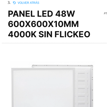
VOLVER ATRÁS
PANEL LED 48W
P7
600X600X10MM
4000K SIN FLICKEO