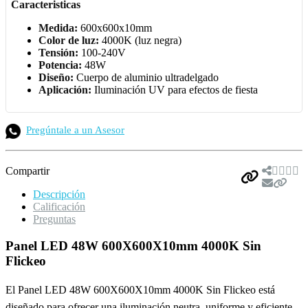
Caracteristicas
Medida:
600x600x10mm
Color de luz:
4000K (luz negra)
Tensión:
100-240V
Potencia:
48W
Diseño:
Cuerpo de aluminio ultradelgado
Aplicación:
Iluminación UV para efectos de fiesta
Pregúntale a un Asesor
Compartir
Descripción
Calificación
Preguntas
Panel LED 48W 600X600X10mm 4000K Sin
Flickeo
El Panel LED 48W 600X600X10mm 4000K Sin Flickeo está
diseñado para ofrecer una iluminación neutra, uniforme y eficiente