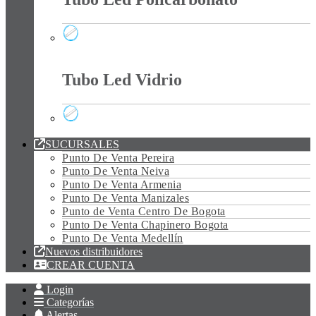
Tubo Led Policarbonato
Tubo Led Vidrio
Tubo Led Vidrio
SUCURSALES
Punto De Venta Pereira
Punto De Venta Neiva
Punto De Venta Armenia
Punto De Venta Manizales
Punto de Venta Centro De Bogota
Punto De Venta Chapinero Bogota
Punto De Venta Medellín
Nuevos distribuidores
CREAR CUENTA
Login
Categorías
Alertas