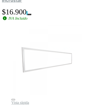
Incrustar
$16.900
IVA Incluido
Vista rápida