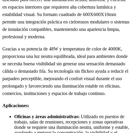
en espacios interiores que requieren alta cobertura lumínica y
estabilidad visual. Su formato cuadrado de 600X600X10mm
permite una integración práctica en cielorrasos modulares o sistemas
de instalación compatibles, manteniendo una apariencia limpia,
profesional y moderna.
Gracias a su potencia de 48W y temperatura de color de 4000K,
proporciona una luz neutra equilibrada, ideal para ambientes donde
se necesita buena visibilidad sin generar una sensación demasiado
cálida o demasiado fría. Su tecnología sin flickeo ayuda a reducir el
parpadeo perceptible, mejorando el confort visual durante el uso
prolongado y favoreciendo una iluminación estable en oficinas,
comercios, instituciones y espacios de trabajo continuo.
Aplicaciones:
Oficinas y áreas administrativas:
Utilizado en puestos de
trabajo, salas de reuniones, recepciones y zonas operativas
donde se requiere una iluminación neutra, uniforme y estable,
ayudando a mejorar la concentración, la visibilidad y el