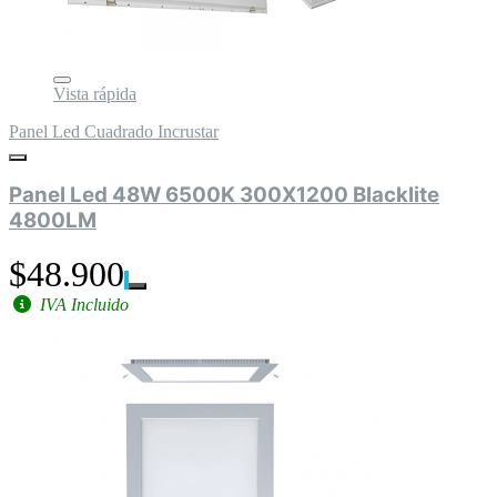
Vista rápida
Panel Led Cuadrado Incrustar
Panel Led 48W 6500K 300X1200 Blacklite
4800LM
$48.900
IVA Incluido