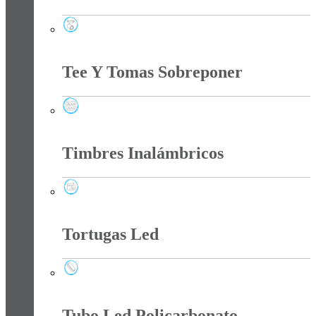
Spots
Tee Y Tomas Sobreponer
Tee Y Tomas Sobreponer
Timbres Inalámbricos
Timbres Inalámbricos
Tortugas Led
Tortugas Led
Tubo Led Policarbonato