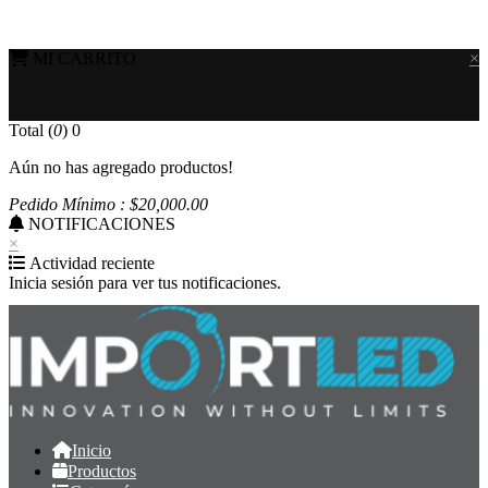
MI CARRITO
×
Total (
0
)
0
Aún no has agregado productos!
Pedido Mínimo : $
20,000
.00
NOTIFICACIONES
×
Actividad reciente
Inicia sesión para ver tus notificaciones.
Inicio
Productos