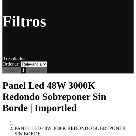
Filtros
0
resultados
Ordenar:
1
Anterior
Siguiente
Panel Led 48W 3000K
Redondo Sobreponer Sin
Borde | Importled
PANEL LED 48W 3000K REDONDO SOBREPONER
SIN BORDE