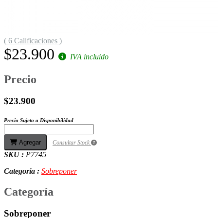
( 6 Calificaciones )
$23.900
IVA incluido
Precio
$23.900
Precio Sujeto a Disponibilidad
Agregar
Consultar Stock
SKU :
P7745
Categoría :
Sobreponer
Categoría
Sobreponer