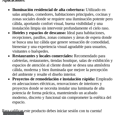
Aplicaciones:
Iluminación residencial de alta cobertura:
Utilizado en
salas amplias, comedores, habitaciones principales, cocinas y
zonas sociales donde se requiere una iluminación potente pero
cálida, aportando confort visual, buena visibilidad y una
instalación limpia sin intervenir profundamente el cielo raso.
Hoteles y espacios de descanso:
Ideal para habitaciones,
recepciones, pasillos, zonas comunes y áreas de espera donde
se busca una luz cálida que genere sensación de comodidad,
bienestar y una experiencia visual agradable para usuarios,
visitantes o huéspedes.
Restaurantes y locales comerciales:
Recomendado para
cafeterías, restaurantes, tiendas boutique, salas de exhibición y
espacios de atención al cliente donde se desea una atmósfera
cálida, moderna y bien iluminada que mejore la percepción
del ambiente y resalte el diseño interior.
Proyectos de remodelación e instalación rápida:
Empleado
en adecuaciones eléctricas, renovaciones de interiores y
proyectos donde se necesita instalar una luminaria de alta
potencia de forma práctica, manteniendo un acabado
moderno, discreto y funcional sin comprometer la estética del
espacio.
Para calificar este producto debes iniciar sesión con tu cuenta!