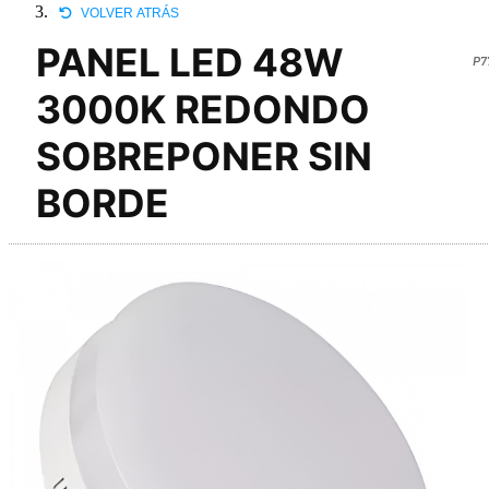
VOLVER ATRÁS
PANEL LED 48W
P7
3000K REDONDO
SOBREPONER SIN
BORDE