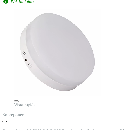
IVA Incluido
Vista rápida
Sobreponer