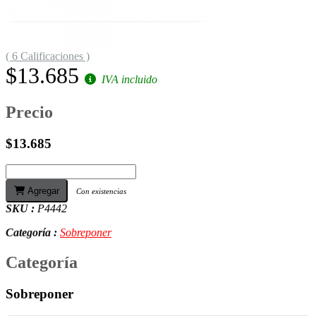
( 6 Calificaciones )
$13.685
IVA incluido
Precio
$13.685
Agregar
Con existencias
SKU :
P4442
Categoría :
Sobreponer
Categoría
Sobreponer