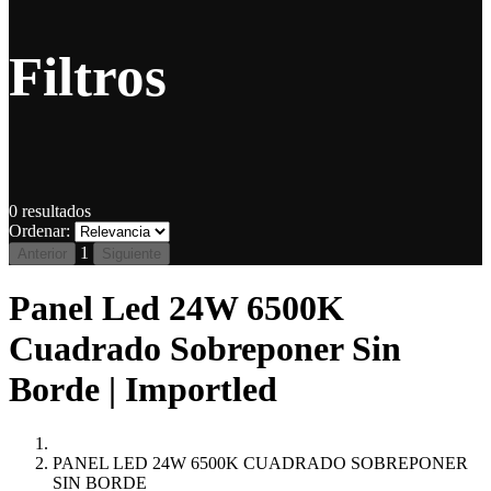
Filtros
0
resultados
Ordenar:
1
Anterior
Siguiente
Panel Led 24W 6500K
Cuadrado Sobreponer Sin
Borde | Importled
PANEL LED 24W 6500K CUADRADO SOBREPONER
SIN BORDE