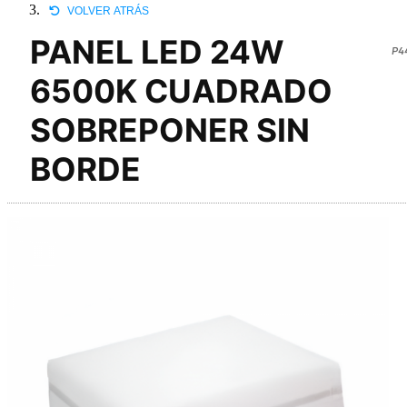
VOLVER ATRÁS
PANEL LED 24W
P4
6500K CUADRADO
SOBREPONER SIN
BORDE