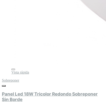
Vista rápida
Sobreponer
Panel Led 18W Tricolor Redondo Sobreponer
Sin Borde