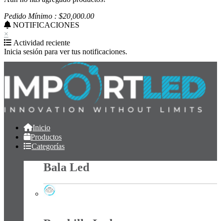
Pedido Mínimo : $
20,000
.00
NOTIFICACIONES
×
Actividad reciente
Inicia sesión para ver tus notificaciones.
Inicio
Productos
Categorías
Bala Led
Bala Led