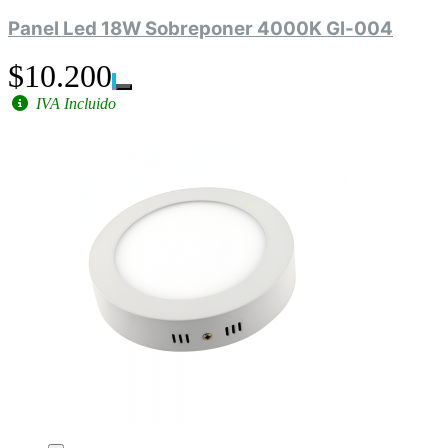
Panel Led 18W Sobreponer 4000K Gl-004
$10.200
IVA Incluido