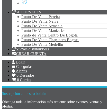
Tubo Led Vidrio
SUCURSALES
Punto De Venta Pereira
Punto De Venta Neiva
Punto De Venta Armenia
Punto De Venta Manizales
Punto de Venta Centro De Bogota
Punto De Venta Chapinero Bogota
Punto De Venta Medellín
Nuevos distribuidores
CREAR CUENTA
Login
Categorías
Alertas
0
Deseados
0
Carrito
Suscripción a nuestro boletín
Obtenga toda la información más reciente sobre eventos, ventas y
ofertas.