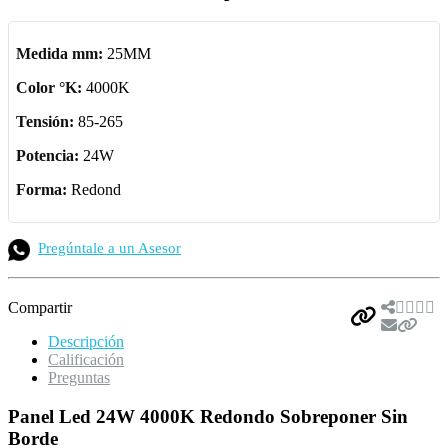
Medida mm:
25MM
Color °K:
4000K
Tensión:
85-265
Potencia:
24W
Forma:
Redond
Pregúntale a un Asesor
Compartir
Descripción
Calificación
Preguntas
Panel Led 24W 4000K Redondo Sobreponer Sin
Borde