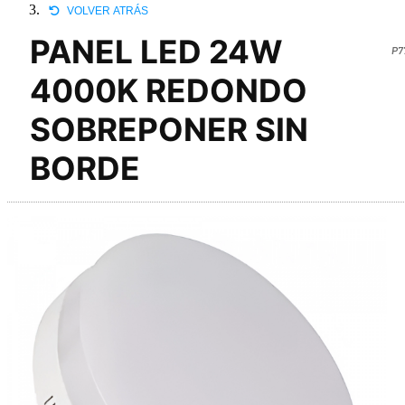
VOLVER ATRÁS
PANEL LED 24W
P7
4000K REDONDO
SOBREPONER SIN
BORDE