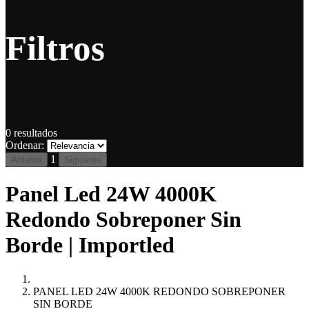
Filtros
0
resultados
Ordenar:
1
Anterior
Siguiente
Panel Led 24W 4000K
Redondo Sobreponer Sin
Borde | Importled
PANEL LED 24W 4000K REDONDO SOBREPONER
SIN BORDE