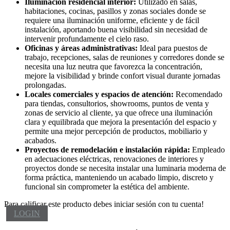
Iluminación residencial interior:
Utilizado en salas,
habitaciones, cocinas, pasillos y zonas sociales donde se
requiere una iluminación uniforme, eficiente y de fácil
instalación, aportando buena visibilidad sin necesidad de
intervenir profundamente el cielo raso.
Oficinas y áreas administrativas:
Ideal para puestos de
trabajo, recepciones, salas de reuniones y corredores donde se
necesita una luz neutra que favorezca la concentración,
mejore la visibilidad y brinde confort visual durante jornadas
prolongadas.
Locales comerciales y espacios de atención:
Recomendado
para tiendas, consultorios, showrooms, puntos de venta y
zonas de servicio al cliente, ya que ofrece una iluminación
clara y equilibrada que mejora la presentación del espacio y
permite una mejor percepción de productos, mobiliario y
acabados.
Proyectos de remodelación e instalación rápida:
Empleado
en adecuaciones eléctricas, renovaciones de interiores y
proyectos donde se necesita instalar una luminaria moderna de
forma práctica, manteniendo un acabado limpio, discreto y
funcional sin comprometer la estética del ambiente.
Para calificar este producto debes iniciar sesión con tu cuenta!
LOGIN