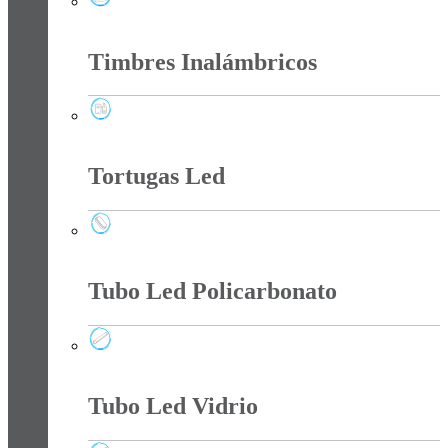
Tee Y Tomas Sobreponer
Timbres Inalámbricos
Timbres Inalámbricos
Tortugas Led
Tortugas Led
Tubo Led Policarbonato
Tubo Led Policarbonato
Tubo Led Vidrio