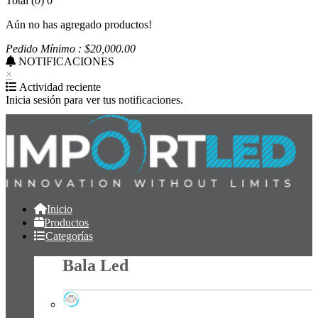
Total (
0
)
0
Aún no has agregado productos!
Pedido Mínimo : $
20,000
.00
NOTIFICACIONES
×
Actividad reciente
Inicia sesión para ver tus notificaciones.
Inicio
Productos
Categorías
Bala Led
Bala Led