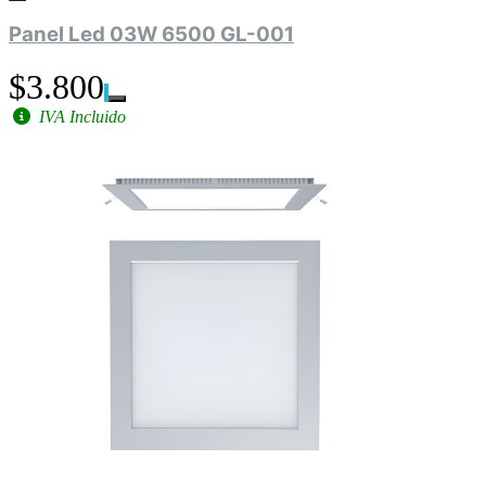
Panel Led 03W 6500 GL-001
$3.800
IVA Incluido