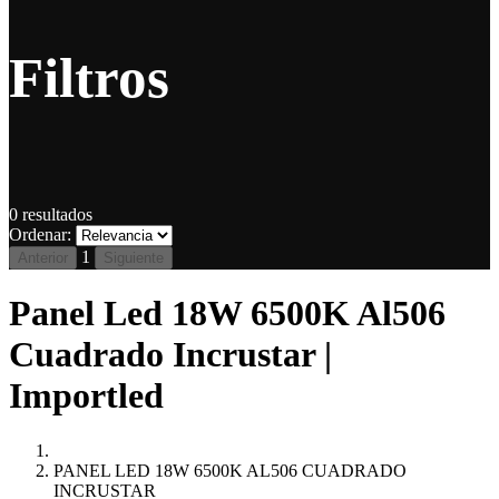
Filtros
0
resultados
Ordenar:
1
Anterior
Siguiente
Panel Led 18W 6500K Al506
Cuadrado Incrustar |
Importled
PANEL LED 18W 6500K AL506 CUADRADO
INCRUSTAR