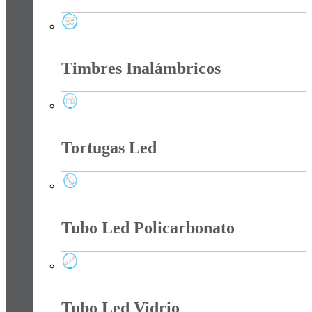
Tee Y Tomas Sobreponer
Timbres Inalámbricos
Timbres Inalámbricos
Tortugas Led
Tortugas Led
Tubo Led Policarbonato
Tubo Led Policarbonato
Tubo Led Vidrio