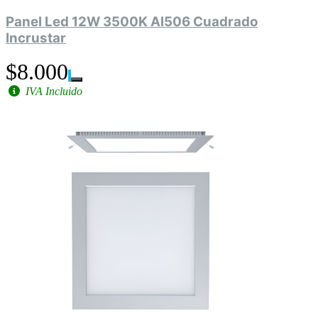
Panel Led 12W 3500K Al506 Cuadrado
Incrustar
$8.000
IVA Incluido