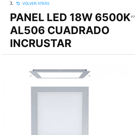
VOLVER ATRÁS
PANEL LED 18W 6500K
P7
AL506 CUADRADO
INCRUSTAR