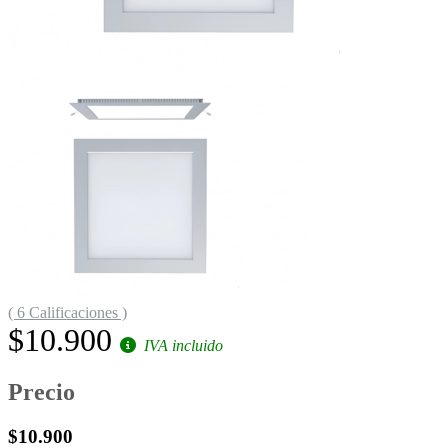
( 6 Calificaciones )
$10.900
IVA incluido
Precio
$10.900