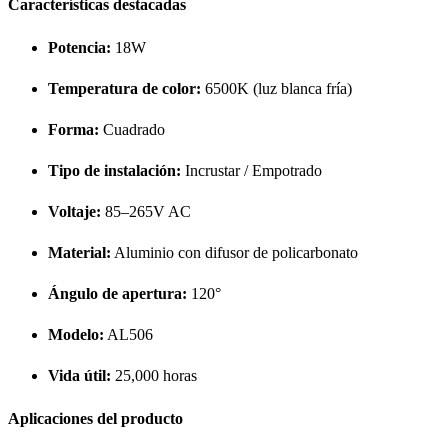
Características destacadas
Potencia:
18W
Temperatura de color:
6500K (luz blanca fría)
Forma:
Cuadrado
Tipo de instalación:
Incrustar / Empotrado
Voltaje:
85–265V AC
Material:
Aluminio con difusor de policarbonato
Ángulo de apertura:
120°
Modelo:
AL506
Vida útil:
25,000 horas
Aplicaciones del producto