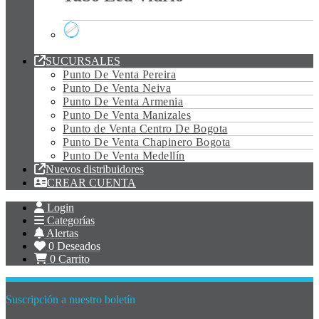
Tubo Led Vidrio
SUCURSALES
Punto De Venta Pereira
Punto De Venta Neiva
Punto De Venta Armenia
Punto De Venta Manizales
Punto de Venta Centro De Bogota
Punto De Venta Chapinero Bogota
Punto De Venta Medellín
Nuevos distribuidores
CREAR CUENTA
Login
Categorías
Alertas
0
Deseados
0
Carrito
Suscripción a nuestro boletín