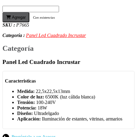
Agregar
Con existencias
SKU :
P7665
Categoría :
Panel Led Cuadrado Incrustar
Categoría
Panel Led Cuadrado Incrustar
Caracteristicas
Medida:
22,5x22,5x13mm
Color de luz:
6500K (luz cálida blanca)
Tensión:
100-240V
Potencia:
18W
Diseño:
Ultradelgado
Aplicación:
Iluminación de estantes, vitrinas, armarios
Pregúntale a un Asesor