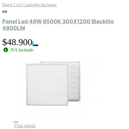
Panel Led Cuadrado Incrustar
Panel Led 48W 6500K 300X1200 Blacklite
4800LM
$48.900
IVA Incluido
Vista rápida