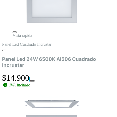
Vista rápida
Panel Led Cuadrado Incrustar
Panel Led 24W 6500K Al506 Cuadrado
Incrustar
$14.900
IVA Incluido