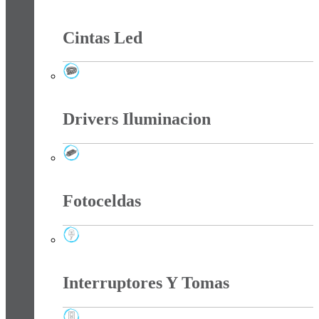
Chip Smd Para Reflectores
Cintas Led
Cintas Led
Drivers Iluminacion
Drivers Iluminacion
Fotoceldas
Fotoceldas
Interruptores Y Tomas