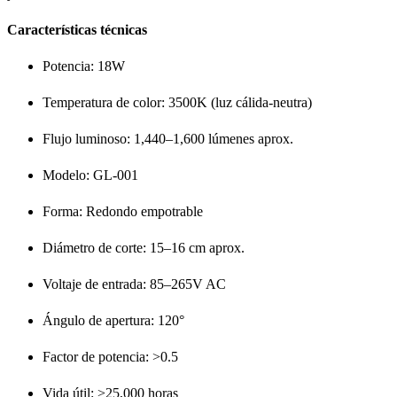
Características técnicas
Potencia: 18W
Temperatura de color: 3500K (luz cálida-neutra)
Flujo luminoso: 1,440–1,600 lúmenes aprox.
Modelo: GL-001
Forma: Redondo empotrable
Diámetro de corte: 15–16 cm aprox.
Voltaje de entrada: 85–265V AC
Ángulo de apertura: 120°
Factor de potencia: >0.5
Vida útil: >25,000 horas