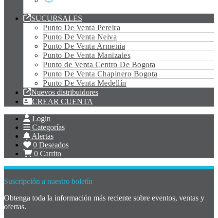
Tubo Led Vidrio
SUCURSALES
Punto De Venta Pereira
Punto De Venta Neiva
Punto De Venta Armenia
Punto De Venta Manizales
Punto de Venta Centro De Bogota
Punto De Venta Chapinero Bogota
Punto De Venta Medellín
Nuevos distribuidores
CREAR CUENTA
Login
Categorías
Alertas
0
Deseados
0
Carrito
Suscripción a nuestro boletín
Obtenga toda la información más reciente sobre eventos, ventas y
ofertas.