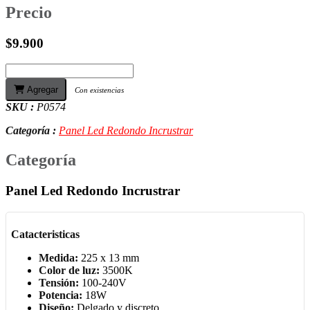
Precio
$9.900
Agregar
Con existencias
SKU :
P0574
Categoría :
Panel Led Redondo Incrustrar
Categoría
Panel Led Redondo Incrustrar
Catacteristicas
Medida:
225 x 13 mm
Color de luz:
3500K
Tensión:
100-240V
Potencia:
18W
Diseño:
Delgado y discreto