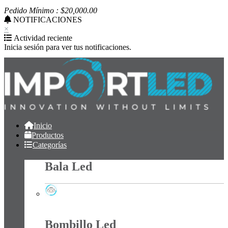
Pedido Mínimo : $
20,000
.00
NOTIFICACIONES
×
Actividad reciente
Inicia sesión para ver tus notificaciones.
Inicio
Productos
Categorías
Bala Led
Bala Led
Bombillo Led