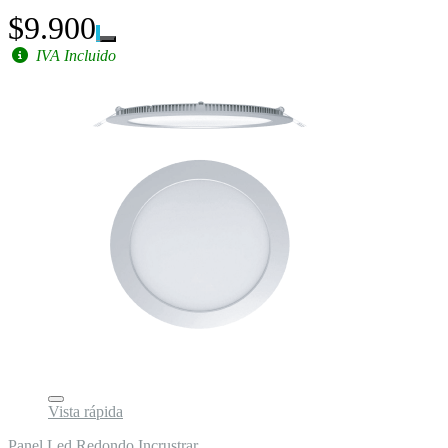
$9.900
IVA Incluido
Vista rápida
Panel Led Redondo Incrustrar