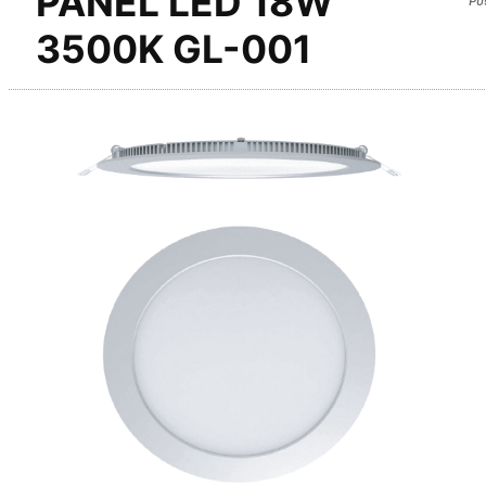
PANEL LED 18W
3500K GL-001