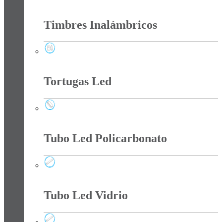
Tee Y Tomas Sobreponer
Timbres Inalámbricos
Timbres Inalámbricos
Tortugas Led
Tortugas Led
Tubo Led Policarbonato
Tubo Led Policarbonato
Tubo Led Vidrio