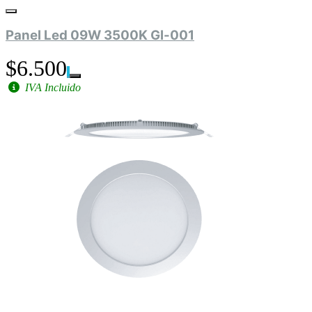
Panel Led 09W 3500K Gl-001
$6.500
IVA Incluido