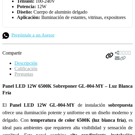
Tensión:
100-240V
Potencia:
12W
Diseño:
Cuerpo de aluminio delgado
Aplicación:
Iluminación de estantes, vitrinas, expositores
Pregúntale a un Asesor
Compartir
Descripción
Calificación
Preguntas
Panel LED 12W 6500K Sobreponer GL-004-MY – Luz Blanca
Fría
El
Panel LED 12W GL-004-MY
de instalación
sobrepuesta
ofrece una iluminación potente y uniforme en un diseño moderno y
delgado. Con
temperatura de color 6500K (luz blanca fría)
, es
ideal para ambientes que requieren alta visibilidad y sensación de