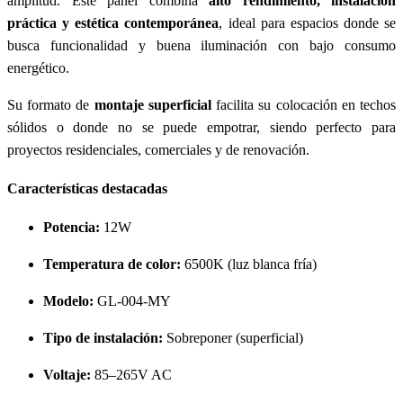
amplitud. Este panel combina
alto rendimiento, instalación
práctica y estética contemporánea
, ideal para espacios donde se
busca funcionalidad y buena iluminación con bajo consumo
energético.
Su formato de
montaje superficial
facilita su colocación en techos
sólidos o donde no se puede empotrar, siendo perfecto para
proyectos residenciales, comerciales y de renovación.
Características destacadas
Potencia:
12W
Temperatura de color:
6500K (luz blanca fría)
Modelo:
GL-004-MY
Tipo de instalación:
Sobreponer (superficial)
Voltaje:
85–265V AC