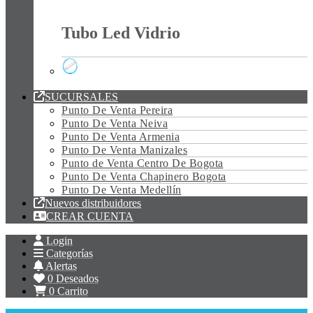
Tubo Led Policarbonato
Tubo Led Vidrio
Tubo Led Vidrio
SUCURSALES
Punto De Venta Pereira
Punto De Venta Neiva
Punto De Venta Armenia
Punto De Venta Manizales
Punto de Venta Centro De Bogota
Punto De Venta Chapinero Bogota
Punto De Venta Medellín
Nuevos distribuidores
CREAR CUENTA
Login
Categorías
Alertas
0
Deseados
0
Carrito