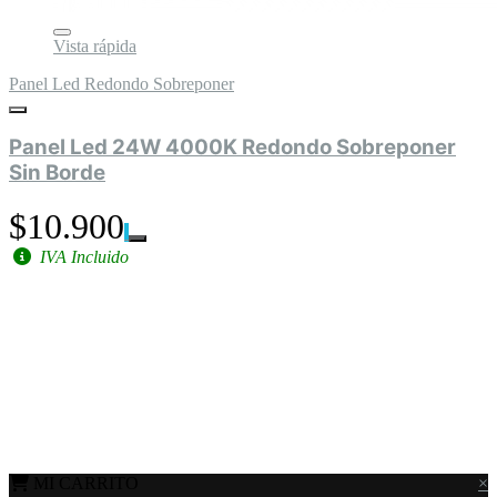
Vista rápida
Panel Led Redondo Sobreponer
Panel Led 24W 4000K Redondo Sobreponer
Sin Borde
$10.900
IVA Incluido
MI CARRITO
×