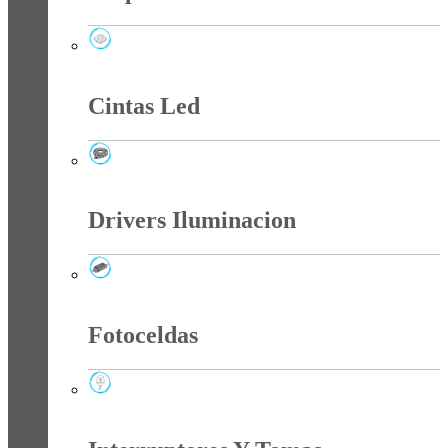
Chip Smd Para Reflectores
Cintas Led
Cintas Led
Drivers Iluminacion
Drivers Iluminacion
Fotoceldas
Fotoceldas