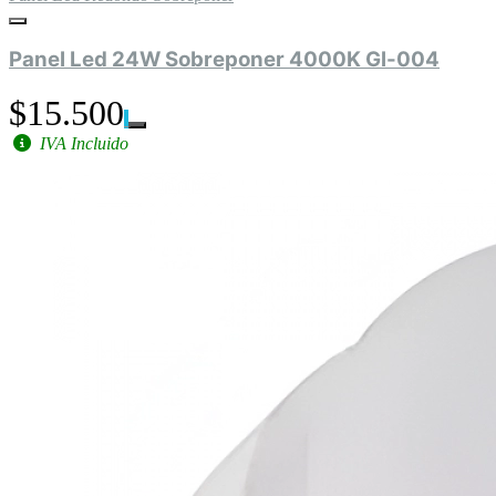
Panel Led 24W Sobreponer 4000K Gl-004
$15.500
IVA Incluido