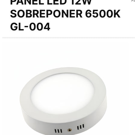
PANEL LED 12W
SOBREPONER 6500K
GL-004