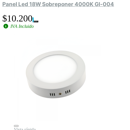
Panel Led 18W Sobreponer 4000K Gl-004
$10.200
IVA Incluido
Vista rápida