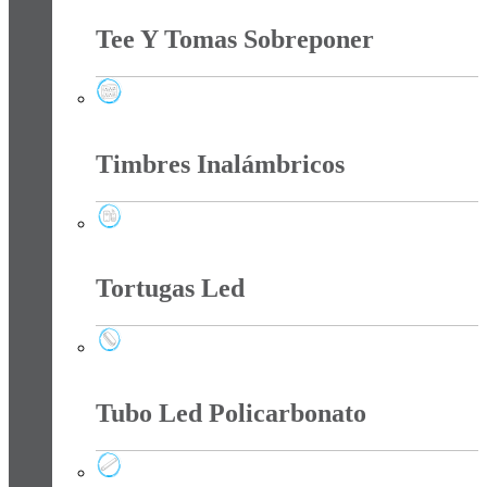
Tee Y Tomas Sobreponer
Tee Y Tomas Sobreponer
Timbres Inalámbricos
Timbres Inalámbricos
Tortugas Led
Tortugas Led
Tubo Led Policarbonato