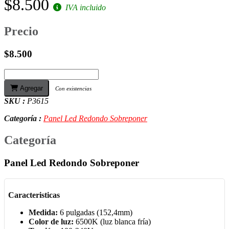
$8.500
IVA incluido
Precio
$8.500
Agregar
Con existencias
SKU :
P3615
Categoría :
Panel Led Redondo Sobreponer
Categoría
Panel Led Redondo Sobreponer
Caracteristicas
Medida:
6 pulgadas (152,4mm)
Color de luz:
6500K (luz blanca fría)