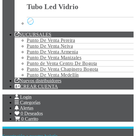
Tubo Led Vidrio
Tubo Led Vidrio
SUCURSALES
Punto De Venta Pereira
Punto De Venta Neiva
Punto De Venta Armenia
Punto De Venta Manizales
Punto de Venta Centro De Bogota
Punto De Venta Chapinero Bogota
Punto De Venta Medellín
Nuevos distribuidores
CREAR CUENTA
Login
Categorías
Alertas
0
Deseados
0
Carrito