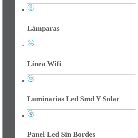
Interruptores Y Tomas
Lámparas
Lámparas
Línea Wifi
Línea Wifi
Luminarias Led Smd Y Solar
Luminarias Led Smd Y Solar
Panel Led Sin Bordes