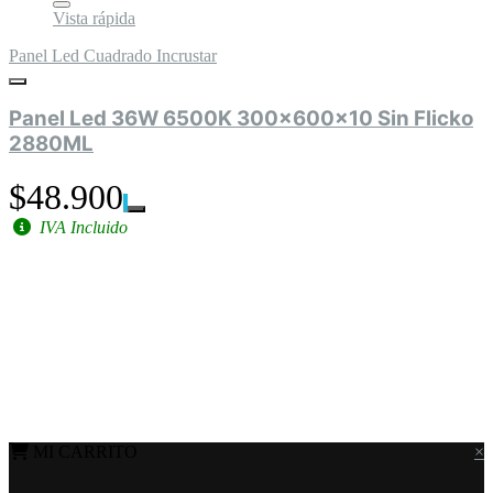
Vista rápida
Panel Led Cuadrado Incrustar
Panel Led 36W 6500K 300x600x10 Sin Flicko
2880ML
$48.900
IVA Incluido
MI CARRITO
×