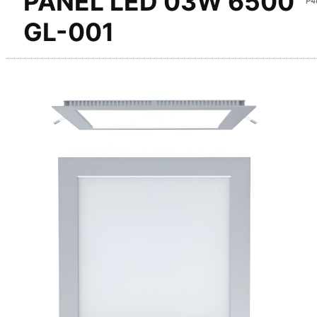
PANEL LED 03W 6500
GL-001