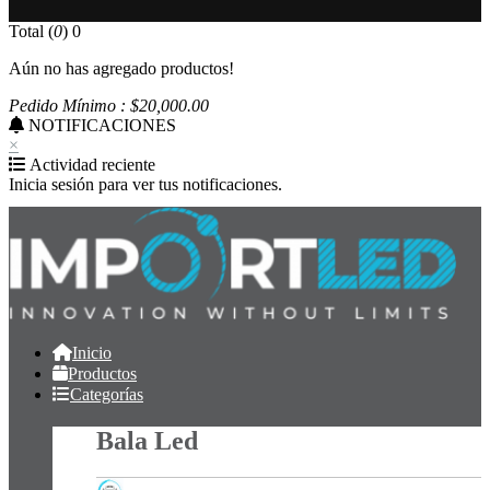
Total (
0
)
0
Aún no has agregado productos!
Pedido Mínimo : $
20,000
.00
NOTIFICACIONES
×
Actividad reciente
Inicia sesión para ver tus notificaciones.
Inicio
Productos
Categorías
Bala Led