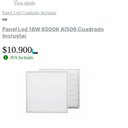
Vista rápida
Panel Led Cuadrado Incrustar
Panel Led 18W 6500K Al506 Cuadrado
Incrustar
$10.900
IVA Incluido