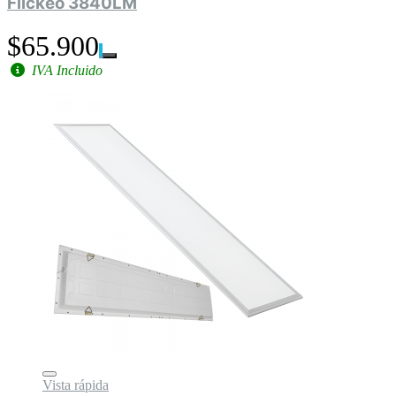
Flickeo 3840LM
$65.900
IVA Incluido
Vista rápida