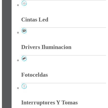
Chip Smd Para Reflectores
Cintas Led
Cintas Led
Drivers Iluminacion
Drivers Iluminacion
Fotoceldas
Fotoceldas
Interruptores Y Tomas