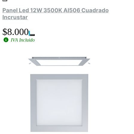
Panel Led 12W 3500K Al506 Cuadrado
Incrustar
$8.000
IVA Incluido