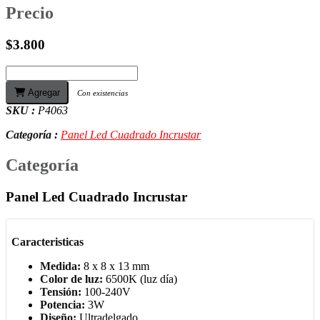
Precio
$3.800
Agregar
Con existencias
SKU :
P4063
Categoría :
Panel Led Cuadrado Incrustar
Categoría
Panel Led Cuadrado Incrustar
Caracteristicas
Medida:
8 x 8 x 13 mm
Color de luz:
6500K (luz día)
Tensión:
100-240V
Potencia:
3W
Diseño:
Ultradelgado