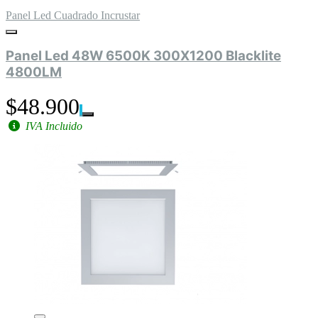
Panel Led Cuadrado Incrustar
Panel Led 48W 6500K 300X1200 Blacklite
4800LM
$48.900
IVA Incluido