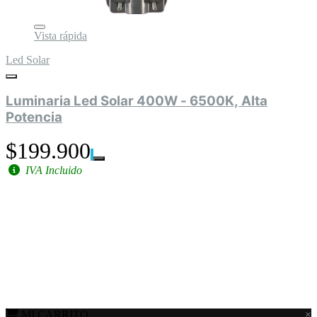
Vista rápida
Led Solar
Luminaria Led Solar 400W - 6500K, Alta
Potencia
$199.900
IVA Incluido
MI CARRITO
×