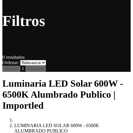
Filtros
0
resultados
Ordenar:
1
Anterior
Siguiente
Luminaria LED Solar 600W -
6500K Alumbrado Publico |
Importled
LUMINARIA LED SOLAR 600W - 6500K
ALUMBRADO PUBLICO