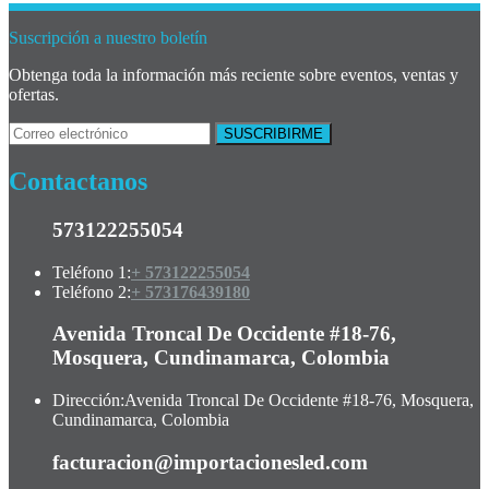
Suscripción a nuestro boletín
Obtenga toda la información más reciente sobre eventos, ventas y
ofertas.
Contactanos
573122255054
Teléfono 1:
+ 573122255054
Teléfono 2:
+ 573176439180
Avenida Troncal De Occidente #18-76,
Mosquera, Cundinamarca, Colombia
Dirección:
Avenida Troncal De Occidente #18-76, Mosquera,
Cundinamarca, Colombia
facturacion@importacionesled.com