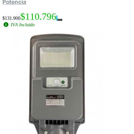
Potencia
$110.796
$131.900
IVA Incluido