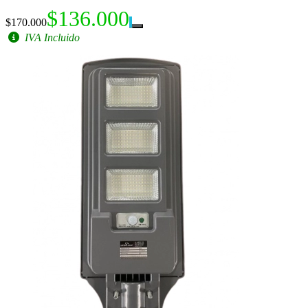
$136.000
$170.000
IVA Incluido