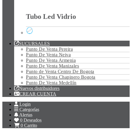
Tubo Led Policarbonato
Tubo Led Vidrio
Tubo Led Vidrio
SUCURSALES
Punto De Venta Pereira
Punto De Venta Neiva
Punto De Venta Armenia
Punto De Venta Manizales
Punto de Venta Centro De Bogota
Punto De Venta Chapinero Bogota
Punto De Venta Medellín
Nuevos distribuidores
CREAR CUENTA
Login
Categorías
Alertas
0
Deseados
0
Carrito