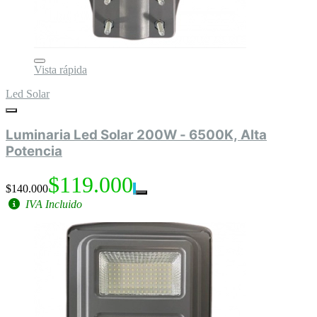
Vista rápida
Led Solar
Luminaria Led Solar 200W - 6500K, Alta
Potencia
$119.000
$140.000
IVA Incluido