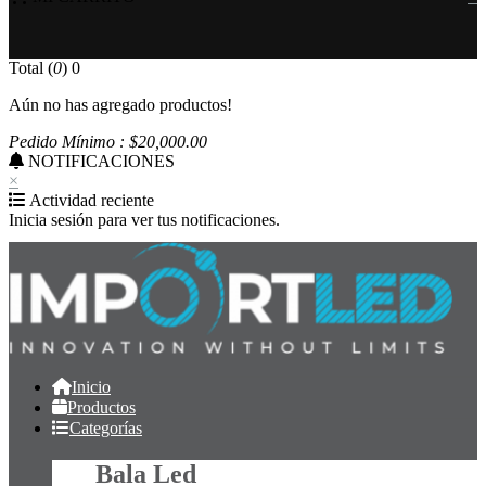
Total (
0
)
0
Aún no has agregado productos!
Pedido Mínimo : $
20,000
.00
NOTIFICACIONES
×
Actividad reciente
Inicia sesión para ver tus notificaciones.
Inicio
Productos
Categorías
Bala Led