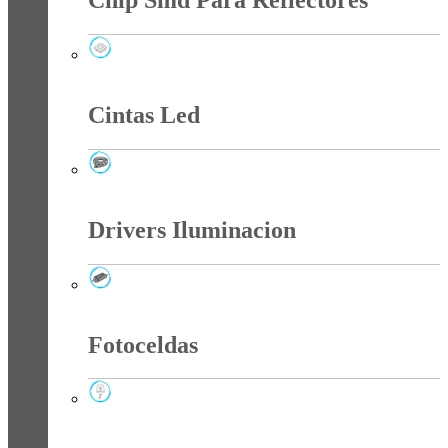
Chip Smd Para Reflectores
Chip Smd Para Reflectores
Cintas Led
Cintas Led
Drivers Iluminacion
Drivers Iluminacion
Fotoceldas
Fotoceldas