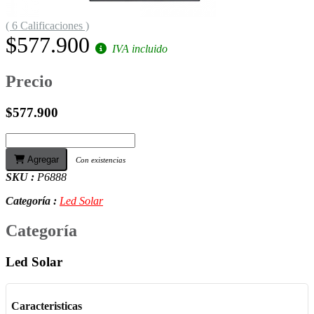
( 6 Calificaciones )
$577.900
IVA incluido
Precio
$577.900
Agregar
Con existencias
SKU :
P6888
Categoría :
Led Solar
Categoría
Led Solar
Caracteristicas