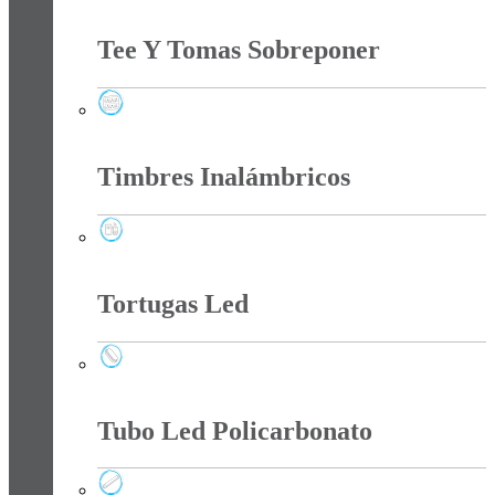
Spots
Tee Y Tomas Sobreponer
Tee Y Tomas Sobreponer
Timbres Inalámbricos
Timbres Inalámbricos
Tortugas Led
Tortugas Led
Tubo Led Policarbonato