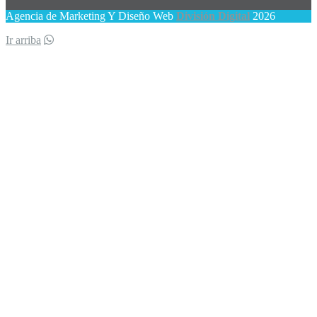
Agencia de Marketing Y Diseño Web
División Digital
2026
Ir arriba