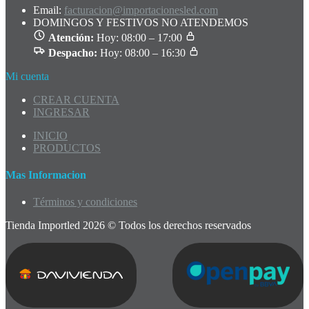
Email:
facturacion@importacionesled.com
DOMINGOS Y FESTIVOS NO ATENDEMOS
Atención:
Hoy: 08:00 – 17:00
Despacho:
Hoy: 08:00 – 16:30
Mi cuenta
CREAR CUENTA
INGRESAR
INICIO
PRODUCTOS
Mas Informacion
Términos y condiciones
Tienda Importled 2026 © Todos los derechos reservados