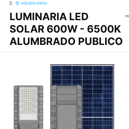
VOLVER ATRÁS
LUMINARIA LED
P6
SOLAR 600W - 6500K
ALUMBRADO PUBLICO