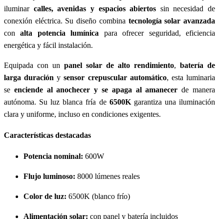
iluminar
calles, avenidas y espacios abiertos
sin necesidad de
conexión eléctrica. Su diseño combina
tecnología solar avanzada
con
alta potencia lumínica
para ofrecer seguridad, eficiencia
energética y fácil instalación.
Equipada con un
panel solar de alto rendimiento
,
batería de
larga duración
y
sensor crepuscular automático
, esta luminaria
se
enciende al anochecer y se apaga al amanecer
de manera
autónoma. Su luz blanca fría de
6500K
garantiza una iluminación
clara y uniforme, incluso en condiciones exigentes.
Características destacadas
Potencia nominal:
600W
Flujo luminoso:
8000 lúmenes reales
Color de luz:
6500K (blanco frío)
Alimentación solar:
con panel y batería incluidos