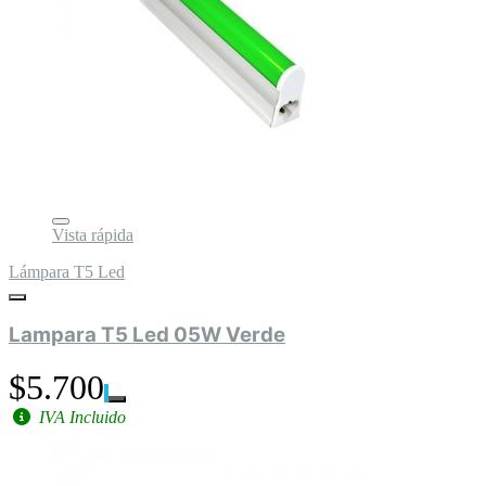
Vista rápida
Lámpara T5 Led
Lampara T5 Led 05W Verde
$5.700
IVA Incluido