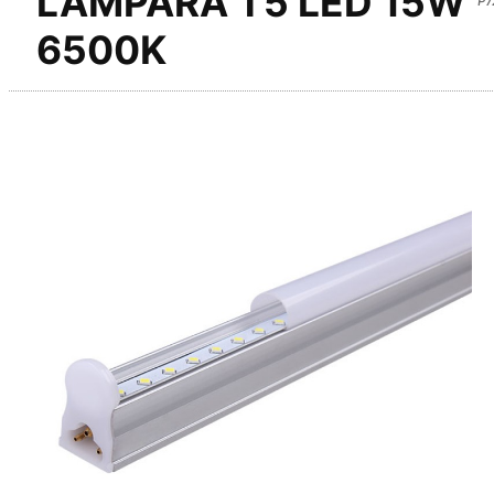
LAMPARA T5 LED 15W
6500K