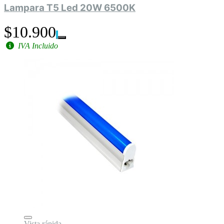
Lampara T5 Led 20W 6500K
$10.900
IVA Incluido
Vista rápida