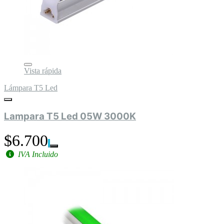
Vista rápida
Lámpara T5 Led
Lampara T5 Led 05W 3000K
$6.700
IVA Incluido