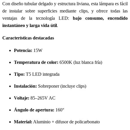
Con diseño tubular delgado y estructura liviana, esta lámpara es fácil
de instalar sobre superficies mediante clips, y ofrece todas las
ventajas de la tecnología LED:
bajo consumo, encendido
instantáneo y larga vida útil
.
Características destacadas
Potencia:
15W
Temperatura de color:
6500K (luz blanca fría)
Tipo:
T5 LED integrada
Instalación:
Sobreponer (incluye clips)
Voltaje:
85–265V AC
Ángulo de apertura:
160°
Material:
Aluminio + difusor de policarbonato