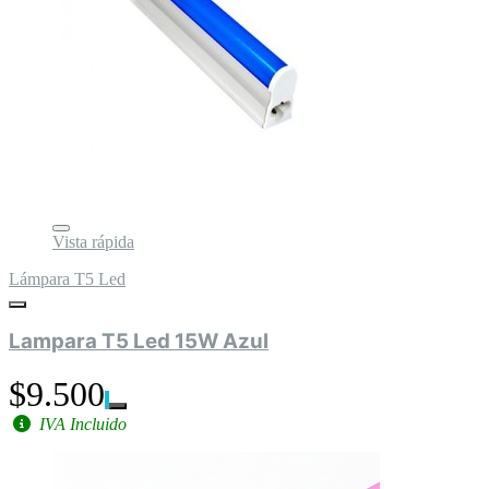
Vista rápida
Lámpara T5 Led
Lampara T5 Led 15W Azul
$9.500
IVA Incluido