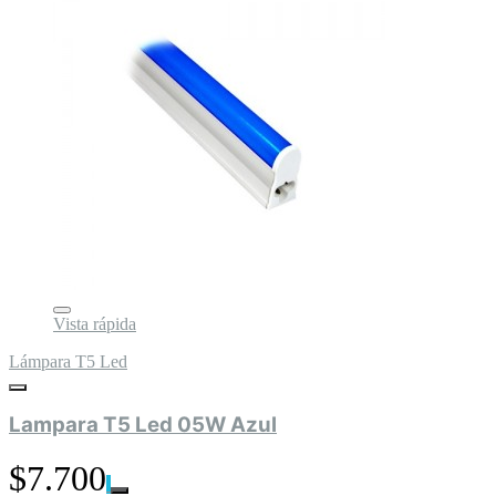
Vista rápida
Lámpara T5 Led
Lampara T5 Led 05W Azul
$7.700