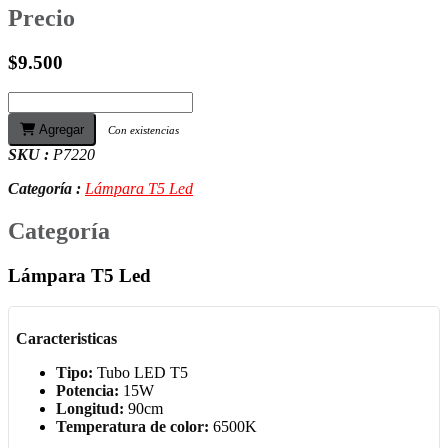
Precio
$9.500
Agregar
Con existencias
SKU :
P7220
Categoría :
Lámpara T5 Led
Categoría
Lámpara T5 Led
Caracteristicas
Tipo:
Tubo LED T5
Potencia:
15W
Longitud:
90cm
Temperatura de color:
6500K