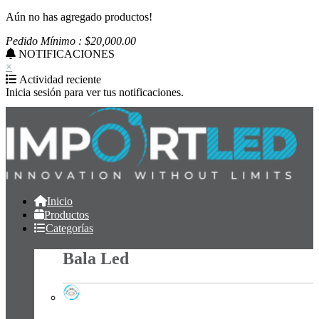
Aún no has agregado productos!
Pedido Mínimo : $
20,000
.00
NOTIFICACIONES
×
Actividad reciente
Inicia sesión para ver tus notificaciones.
Inicio
Productos
Categorías
Bala Led
Bala Led