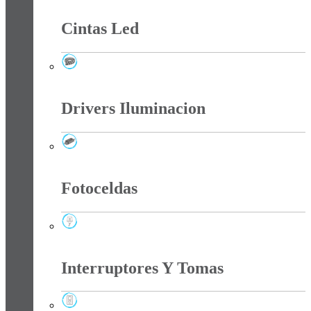
Cintas Led
Cintas Led
Drivers Iluminacion
Drivers Iluminacion
Fotoceldas
Fotoceldas
Interruptores Y Tomas