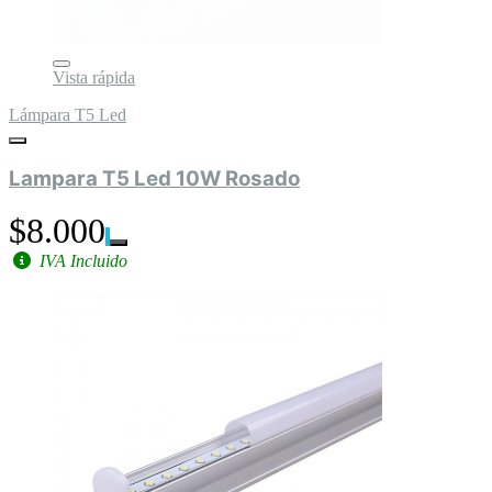
Vista rápida
Lámpara T5 Led
Lampara T5 Led 10W Rosado
$8.000
IVA Incluido