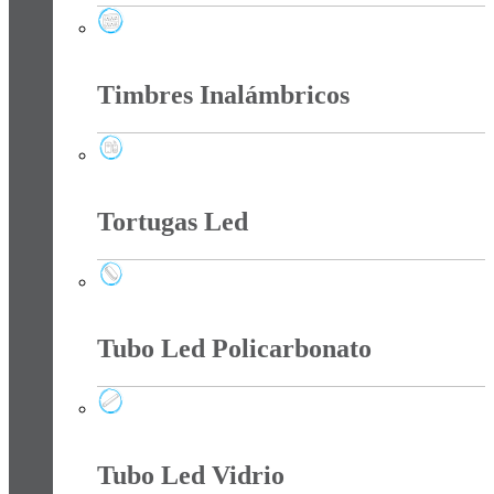
Tee Y Tomas Sobreponer
Timbres Inalámbricos
Timbres Inalámbricos
Tortugas Led
Tortugas Led
Tubo Led Policarbonato
Tubo Led Policarbonato
Tubo Led Vidrio