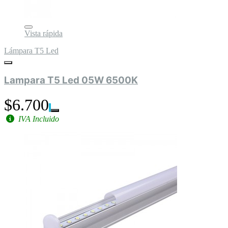
Vista rápida
Lámpara T5 Led
Lampara T5 Led 05W 6500K
$6.700
IVA Incluido