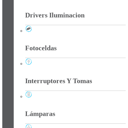
Cintas Led
Drivers Iluminacion
Drivers Iluminacion
Fotoceldas
Fotoceldas
Interruptores Y Tomas
Interruptores Y Tomas
Lámparas