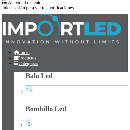
Actividad reciente
Inicia sesión para ver tus notificaciones.
Inicio
Productos
Categorías
Bala Led
Bala Led
Bombillo Led
Bombillo Led