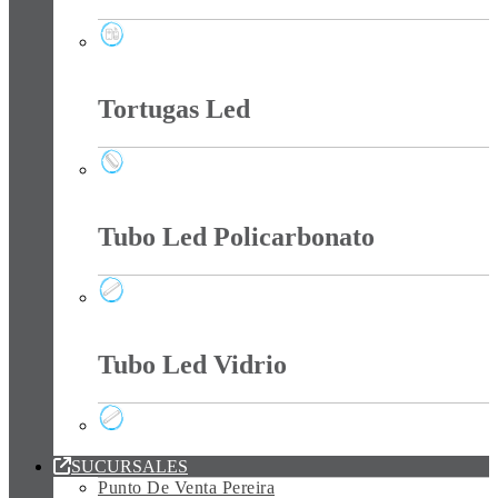
Timbres Inalámbricos
Tortugas Led
Tortugas Led
Tubo Led Policarbonato
Tubo Led Policarbonato
Tubo Led Vidrio
Tubo Led Vidrio
SUCURSALES
Punto De Venta Pereira