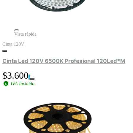
Vista rápida
Cinta 120V
Cinta Led 120V 6500K Profesional 120Led*M
$3.600
IVA Incluido