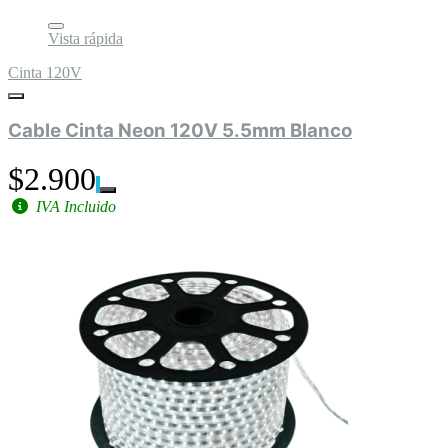
Vista rápida
Cinta 120V
Cable Cinta Neon 120V 5.5mm Blanco
$2.900
IVA Incluido