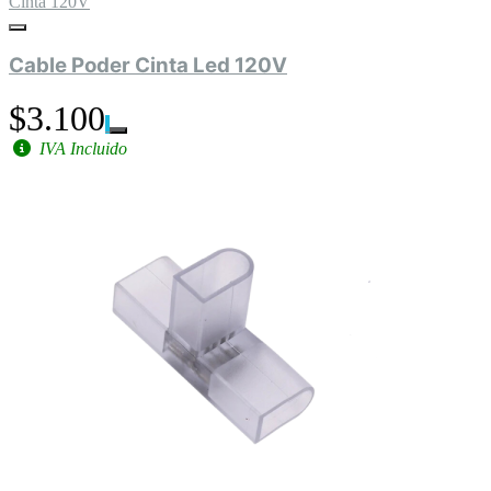
Cinta 120V
Cable Poder Cinta Led 120V
$3.100
IVA Incluido