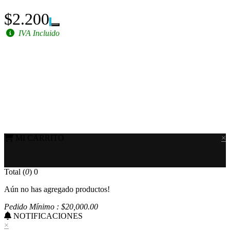
$2.200
IVA Incluido
MI CARRITO
×
Total (
0
)
0
Aún no has agregado productos!
Pedido Mínimo : $
20,000
.00
NOTIFICACIONES
×