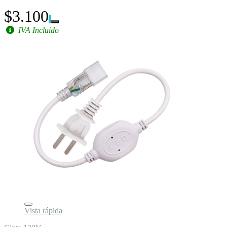
$3.100
IVA Incluido
Vista rápida