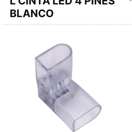
L CINTA LED 4 PINES
BLANCO