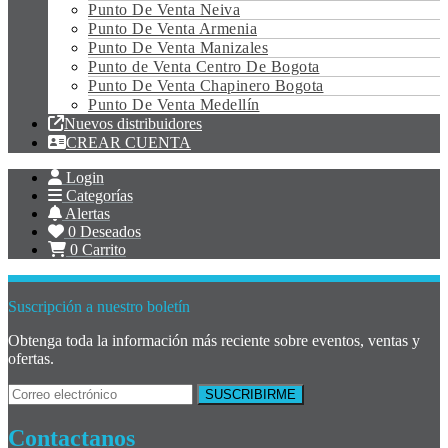
Punto De Venta Neiva
Punto De Venta Armenia
Punto De Venta Manizales
Punto de Venta Centro De Bogota
Punto De Venta Chapinero Bogota
Punto De Venta Medellín
Nuevos distribuidores
CREAR CUENTA
Login
Categorías
Alertas
0
Deseados
0
Carrito
Suscripción a nuestro boletín
Obtenga toda la información más reciente sobre eventos, ventas y
ofertas.
Contactanos