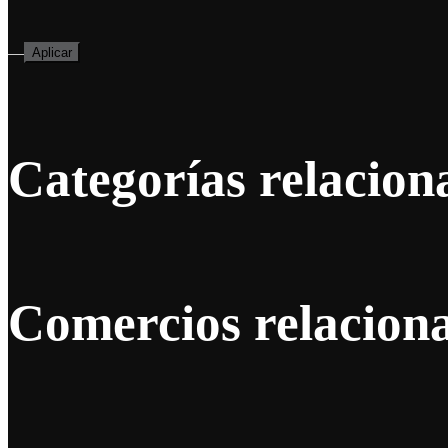
—
Aplicar
Categorías relacion
Comercios relacion