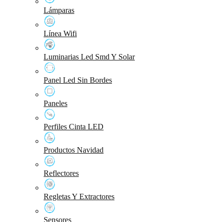
Lámparas
Línea Wifi
Luminarias Led Smd Y Solar
Panel Led Sin Bordes
Paneles
Perfiles Cinta LED
Productos Navidad
Reflectores
Regletas Y Extractores
Sensores