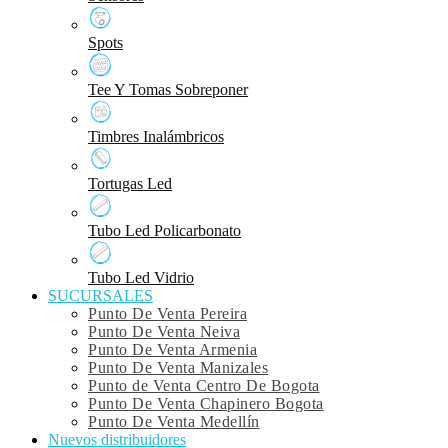
Spots
Tee Y Tomas Sobreponer
Timbres Inalámbricos
Tortugas Led
Tubo Led Policarbonato
Tubo Led Vidrio
SUCURSALES
Punto De Venta Pereira
Punto De Venta Neiva
Punto De Venta Armenia
Punto De Venta Manizales
Punto de Venta Centro De Bogota
Punto De Venta Chapinero Bogota
Punto De Venta Medellín
Nuevos distribuidores