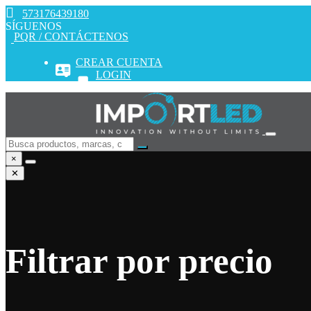
573176439180
SÍGUENOS
PQR / CONTÁCTENOS
CREAR CUENTA
LOGIN
×
✕
Filtrar por precio