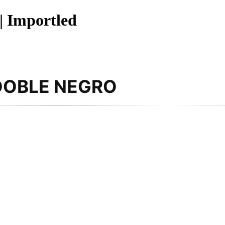
| Importled
DOBLE NEGRO