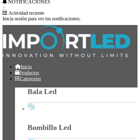
NOTIFICACIONES
×
Actividad reciente
Inicia sesión para ver tus notificaciones.
Inicio
Productos
Categorías
Bala Led
Bala Led
Bombillo Led