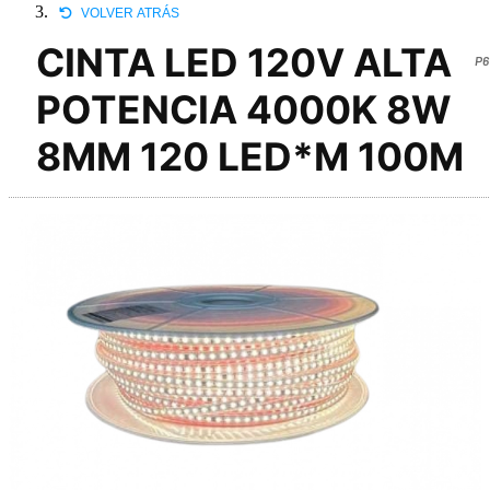
VOLVER ATRÁS
CINTA LED 120V ALTA
P6
POTENCIA 4000K 8W
8MM 120 LED*M 100M