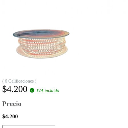
( 6 Calificaciones )
$4.200
IVA incluido
Precio
$4.200