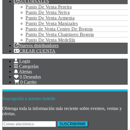
SUCURSALES
Punto De Venta Pereira
Punto De Venta Neiva
Punto De Venta Armenia
Punto De Venta Manizales
Punto de Venta Centro De Bogota
Punto De Venta Chapinero Bogota
Punto De Venta Medellín
Nuevos distribuidores
CREAR CUENTA
Login
Categorías
Alertas
0
Deseados
0
Carrito
Suscripción a nuestro boletín
Obtenga toda la información más reciente sobre eventos, ventas y
ofertas.