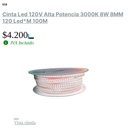
Cinta Led 120V Alta Potencia 3000K 8W 8MM
120 Led*M 100M
$4.200
IVA Incluido
Vista rápida