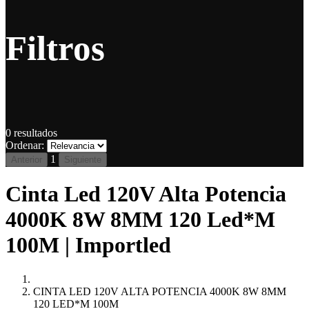
Filtros
0
resultados
Ordenar:
1
Anterior
Siguiente
Cinta Led 120V Alta Potencia
4000K 8W 8MM 120 Led*M
100M | Importled
CINTA LED 120V ALTA POTENCIA 4000K 8W 8MM
120 LED*M 100M