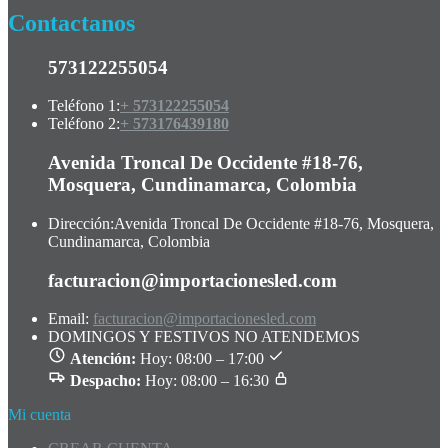
Contactanos
573122255054
Teléfono 1:
+ 573122255054
Teléfono 2:
+ 573176439180
Avenida Troncal De Occidente #18-76,
Mosquera, Cundinamarca, Colombia
Dirección:
Avenida Troncal De Occidente #18-76, Mosquera,
Cundinamarca, Colombia
facturacion@importacionesled.com
Email:
facturacion@importacionesled.com
DOMINGOS Y FESTIVOS NO ATENDEMOS
Atención:
Hoy: 08:00 – 17:00
Despacho:
Hoy: 08:00 – 16:30
Mi cuenta