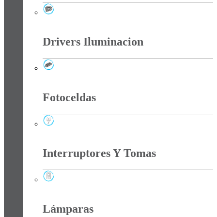
Cintas Led
Drivers Iluminacion
Drivers Iluminacion
Fotoceldas
Fotoceldas
Interruptores Y Tomas
Interruptores Y Tomas
Lámparas