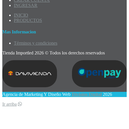
CREAR CUENTA
INGRESAR
INICIO
PRODUCTOS
Mas Informacion
Términos y condiciones
Tienda Importled 2026 © Todos los derechos reservados
Agencia de Marketing Y Diseño Web
División Digital
2026
Ir arriba