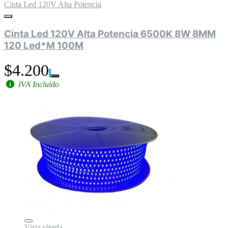
Cinta Led 120V Alta Potencia
Cinta Led 120V Alta Potencia 6500K 8W 8MM
120 Led*M 100M
$4.200
IVA Incluido
Vista rápida