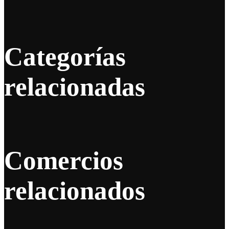
Categorías
relacionadas
Comercios
relacionados