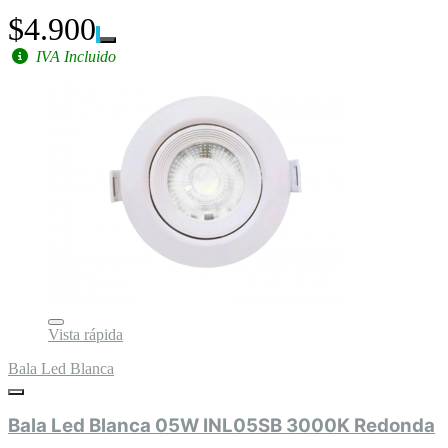
$4.900
IVA Incluido
Vista rápida
Bala Led Blanca
Bala Led Blanca 05W INL05SB 3000K Redonda