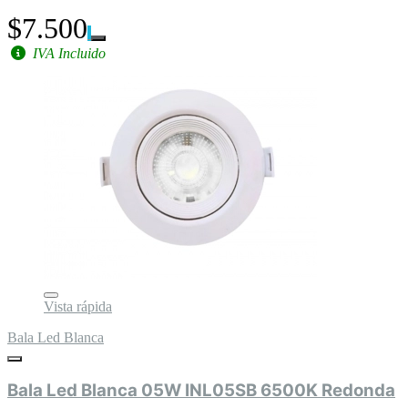
$7.500
IVA Incluido
Vista rápida
Bala Led Blanca
Bala Led Blanca 05W INL05SB 6500K Redonda