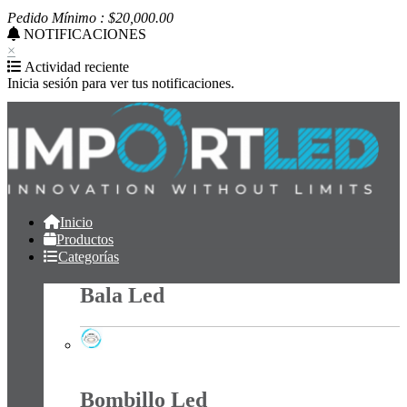
Pedido Mínimo : $
20,000
.00
NOTIFICACIONES
×
Actividad reciente
Inicia sesión para ver tus notificaciones.
Inicio
Productos
Categorías
Bala Led
Bala Led
Bombillo Led