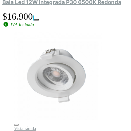
Bala Led 12W Integrada P30 6500K Redonda
$16.900
IVA Incluido
Vista rápida