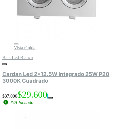
Vista rápida
Bala Led Blanca
Cardan Led 2*12.5W Integrado 25W P20
3000K Cuadrado
$29.600
$37.000
IVA Incluido