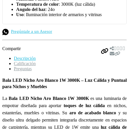
Temperatura de color
: 3000K (luz cálida)
Angulo del haz
: 24o
Uso
: Iluminación interior de armarios y vitrinas
Pregúntale a un Asesor
Compartir
Descripción
Calificación
Preguntas
Bala LED Nicho Aro Blanco 1W 3000K – Luz Cálida y Puntual
para Nichos y Muebles
La
Bala LED Nicho Aro Blanco 1W 3000K
es una luminaria de
empotrar diseñada para aportar
toques de luz cálida
en nichos,
estanterías, muebles o vitrinas. Su
aro de acabado blanco
y su
diseño ultra delgado permiten integrarla discretamente en espacios
de carpintería, mientras su LED de 1W emite una
luz cálida de