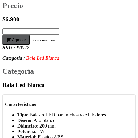
Precio
$6.900
Agregar
Con existencias
SKU :
P0022
Categoría :
Bala Led Blanca
Categoría
Bala Led Blanca
Caracteristicas
Tipo
: Balasto LED para nichos y exhibidores
Diseño
: Aro blanco
Diámetro
: 200 mm
Potencia
: 1W
Material
: Plástico ABS