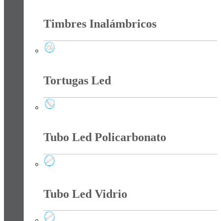
Tee Y Tomas Sobreponer
Timbres Inalámbricos
Timbres Inalámbricos
Tortugas Led
Tortugas Led
Tubo Led Policarbonato
Tubo Led Policarbonato
Tubo Led Vidrio