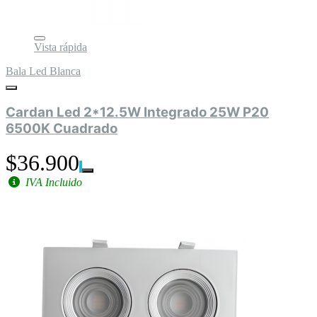
Vista rápida
Bala Led Blanca
Cardan Led 2*12.5W Integrado 25W P20
6500K Cuadrado
$36.900
IVA Incluido