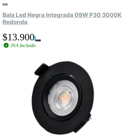
Bala Led Negra Integrada 09W P30 3000K
Redonda
$13.900
IVA Incluido