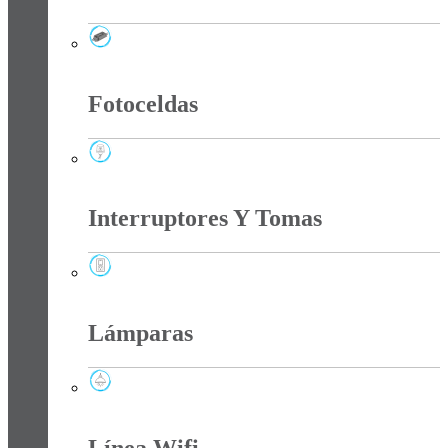
Drivers Iluminacion
Fotoceldas
Fotoceldas
Interruptores Y Tomas
Interruptores Y Tomas
Lámparas
Lámparas