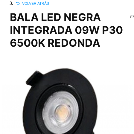
VOLVER ATRÁS
BALA LED NEGRA
P7
INTEGRADA 09W P30
6500K REDONDA