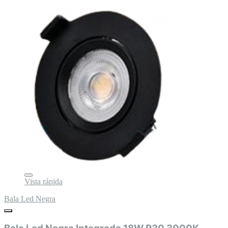
Vista rápida
Bala Led Negra