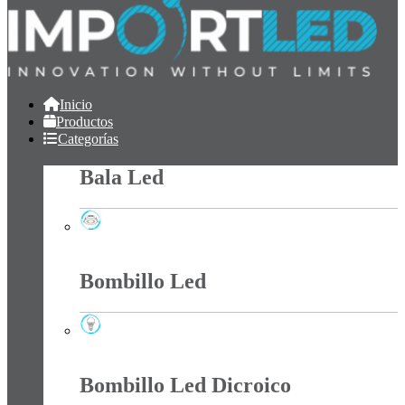
Inicio
Productos
Categorías
Bala Led
Bala Led
Bombillo Led
Bombillo Led
Bombillo Led Dicroico