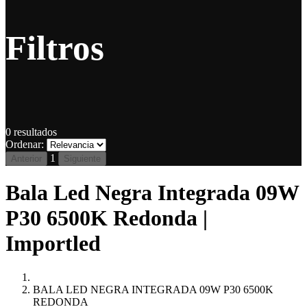
Filtros
0
resultados
Ordenar:
1
Anterior
Siguiente
Bala Led Negra Integrada 09W
P30 6500K Redonda |
Importled
BALA LED NEGRA INTEGRADA 09W P30 6500K
REDONDA