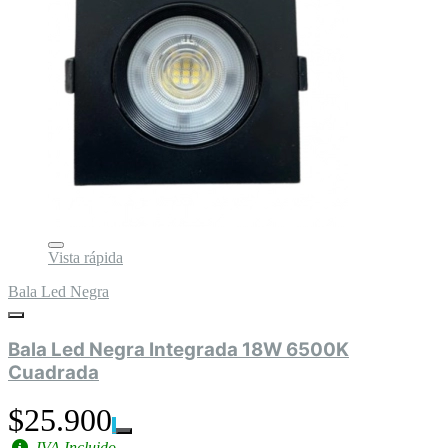
Vista rápida
Bala Led Negra
Bala Led Negra Integrada 18W 6500K
Cuadrada
$25.900
IVA Incluido