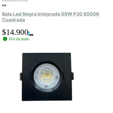
Bala Led Negra Integrada 09W P30 6500K
Cuadrada
$14.900
IVA Incluido