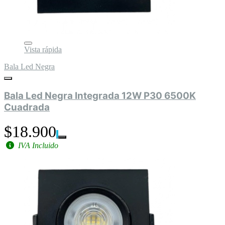
Vista rápida
Bala Led Negra
Bala Led Negra Integrada 12W P30 6500K
Cuadrada
$18.900
IVA Incluido