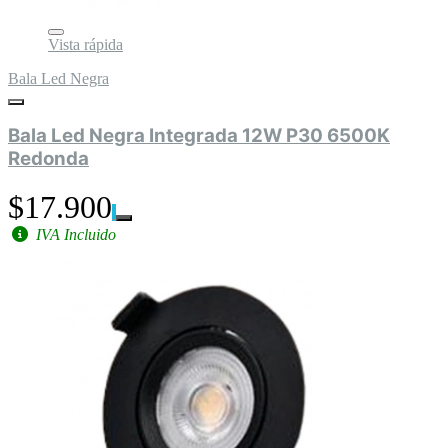
Vista rápida
Bala Led Negra
Bala Led Negra Integrada 12W P30 6500K
Redonda
$17.900
IVA Incluido