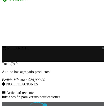
MI CARRITO
×
Total (
0
)
0
Aún no has agregado productos!
Pedido Mínimo : $
20,000
.00
NOTIFICACIONES
×
Actividad reciente
Inicia sesión para ver tus notificaciones.