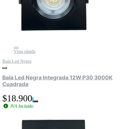
Vista rápida
Bala Led Negra
Bala Led Negra Integrada 12W P30 3000K
Cuadrada
$18.900
IVA Incluido