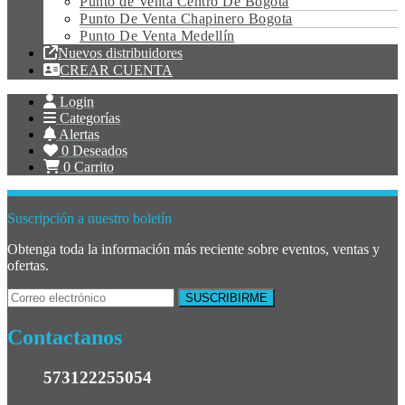
Punto de Venta Centro De Bogota
Punto De Venta Chapinero Bogota
Punto De Venta Medellín
Nuevos distribuidores
CREAR CUENTA
Login
Categorías
Alertas
0
Deseados
0
Carrito
Suscripción a nuestro boletín
Obtenga toda la información más reciente sobre eventos, ventas y
ofertas.
Contactanos
573122255054