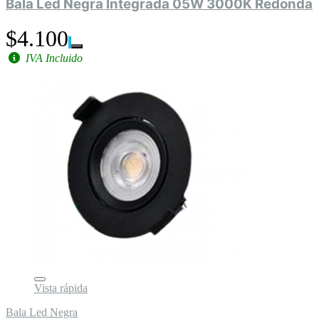
Bala Led Negra Integrada 05W 3000K Redonda
$4.100
IVA Incluido
Vista rápida
Bala Led Negra