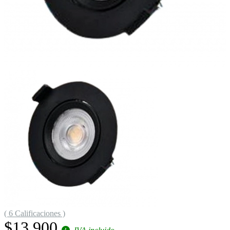
( 6 Calificaciones )
$13.900