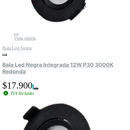
Vista rápida
Bala Led Negra
Bala Led Negra Integrada 12W P30 3000K
Redonda
$17.900
IVA Incluido