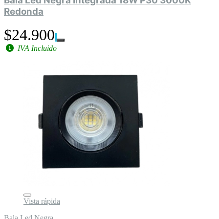
Bala Led Negra Integrada 18W P30 3000K
Redonda
$24.900
IVA Incluido
Vista rápida
Bala Led Negra