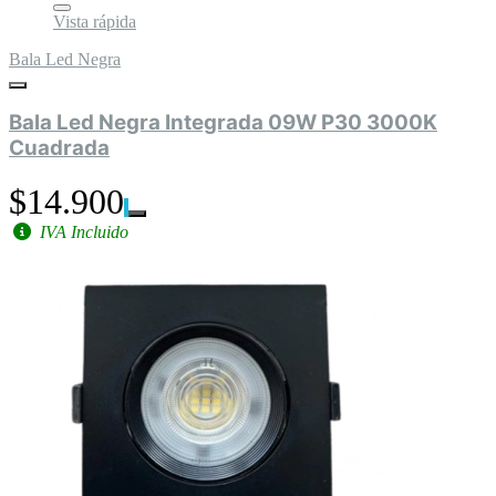
Vista rápida
Bala Led Negra
Bala Led Negra Integrada 09W P30 3000K
Cuadrada
$14.900
IVA Incluido