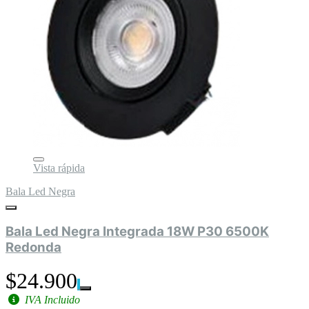
Vista rápida
Bala Led Negra
Bala Led Negra Integrada 18W P30 6500K
Redonda
$24.900
IVA Incluido