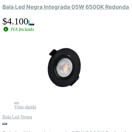
Bala Led Negra Integrada 05W 6500K Redonda
$4.100
IVA Incluido
Vista rápida
Bala Led Negra