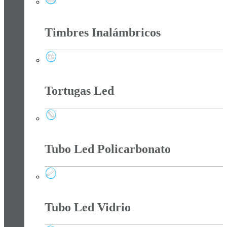
Tee Y Tomas Sobreponer
Timbres Inalámbricos
Timbres Inalámbricos
Tortugas Led
Tortugas Led
Tubo Led Policarbonato
Tubo Led Policarbonato
Tubo Led Vidrio