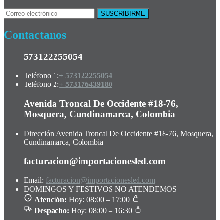
Contactanos
573122255054
Teléfono 1:
+ 573122255054
Teléfono 2:
+ 573176439180
Avenida Troncal De Occidente #18-76,
Mosquera, Cundinamarca, Colombia
Dirección:
Avenida Troncal De Occidente #18-76, Mosquera,
Cundinamarca, Colombia
facturacion@importacionesled.com
Email:
facturacion@importacionesled.com
DOMINGOS Y FESTIVOS NO ATENDEMOS
Atención:
Hoy: 08:00 – 17:00
Despacho:
Hoy: 08:00 – 16:30