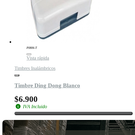
P0806-T
Vista rápida
Timbres Inalámbricos
Timbre Ding Dong Blanco
$6.900
IVA Incluido