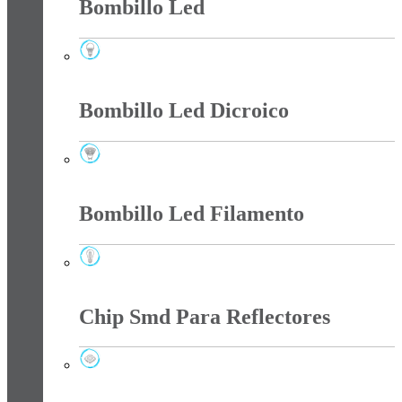
Bombillo Led
Bombillo Led
Bombillo Led Dicroico
Bombillo Led Dicroico
Bombillo Led Filamento
Bombillo Led Filamento
Chip Smd Para Reflectores
Chip Smd Para Reflectores