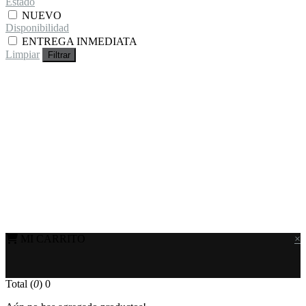
Estado
NUEVO
Disponibilidad
ENTREGA INMEDIATA
Limpiar
Filtrar
MI CARRITO
×
Total (
0
)
0