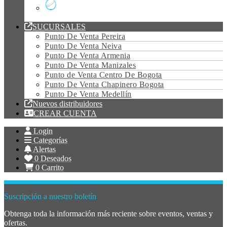
Tubo Led Vidrio
SUCURSALES
Punto De Venta Pereira
Punto De Venta Neiva
Punto De Venta Armenia
Punto De Venta Manizales
Punto de Venta Centro De Bogota
Punto De Venta Chapinero Bogota
Punto De Venta Medellín
Nuevos distribuidores
CREAR CUENTA
Login
Categorías
Alertas
0
Deseados
0
Carrito
Suscripción a nuestro boletín
Obtenga toda la información más reciente sobre eventos, ventas y
ofertas.