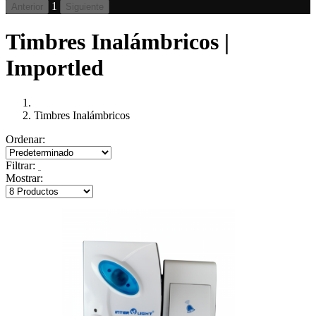
1
Anterior
Siguiente
Timbres Inalámbricos |
Importled
Timbres Inalámbricos
Ordenar:
Filtrar:
Mostrar: