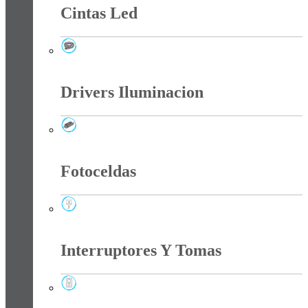
Cintas Led
Cintas Led
Drivers Iluminacion
Drivers Iluminacion
Fotoceldas
Fotoceldas
Interruptores Y Tomas
Interruptores Y Tomas