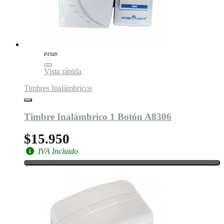
P1949
Vista rápida
Timbres Inalámbricos
Timbre Inalámbrico 1 Botón A8306
$15.950
IVA Incluido