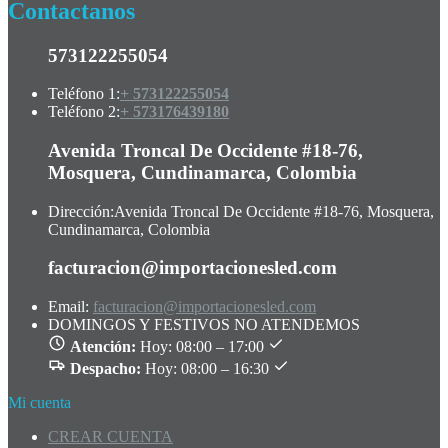
Contactanos
573122255054
Teléfono 1:
+ 573122255054
Teléfono 2:
+ 573176439180
Avenida Troncal De Occidente #18-76,
Mosquera, Cundinamarca, Colombia
Dirección:
Avenida Troncal De Occidente #18-76, Mosquera,
Cundinamarca, Colombia
facturacion@importacionesled.com
Email:
facturacion@importacionesled.com
DOMINGOS Y FESTIVOS NO ATENDEMOS
Atención:
Hoy: 08:00 – 17:00
Despacho:
Hoy: 08:00 – 16:30
Mi cuenta
CREAR CUENTA