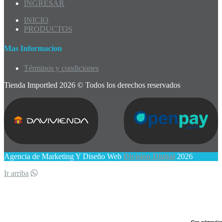
INGRESAR
INICIO
PRODUCTOS
Mas Informacion
Términos y condiciones
Tienda Importled 2026 © Todos los derechos reservados
Agencia de Marketing Y Diseño Web
División Digital
2026
Ir arriba