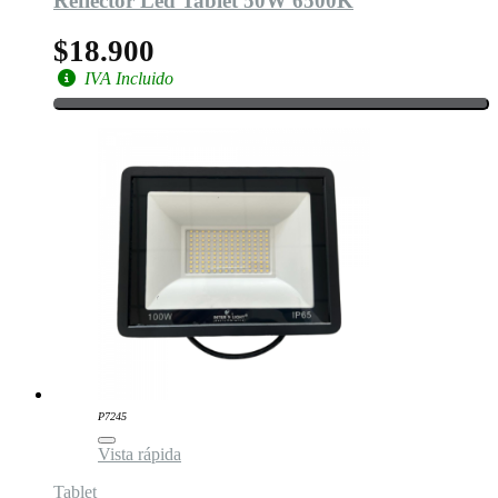
Reflector Led Tablet 50W 6500K
$18.900
IVA Incluido
P7245
Vista rápida
Tablet