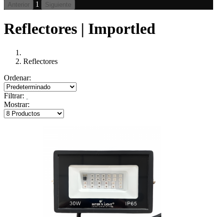
1
Anterior
Siguiente
Reflectores | Importled
Reflectores
Ordenar:
Filtrar:
Mostrar: