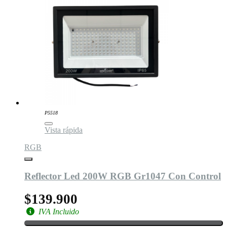
P5518
Vista rápida
RGB
Reflector Led 200W RGB Gr1047 Con Control
$139.900
IVA Incluido