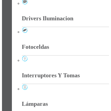
Cintas Led
Drivers Iluminacion
Drivers Iluminacion
Fotoceldas
Fotoceldas
Interruptores Y Tomas
Interruptores Y Tomas
Lámparas