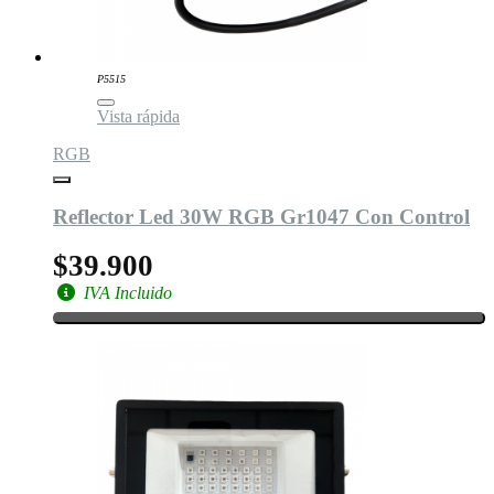
P5515
Vista rápida
RGB
Reflector Led 30W RGB Gr1047 Con Control
$39.900
IVA Incluido