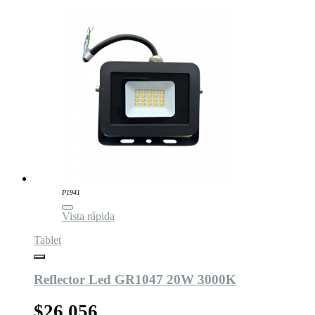
P1941
Vista rápida
Tablet
Reflector Led GR1047 20W 3000K
$26.056