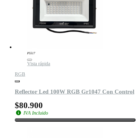
P5517
Vista rápida
RGB
Reflector Led 100W RGB Gr1047 Con Control
$80.900
IVA Incluido