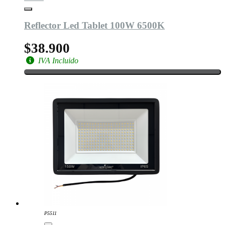
Reflector Led Tablet 100W 6500K
$38.900
IVA Incluido
P5511