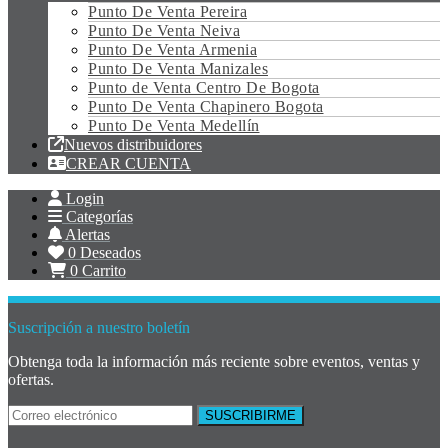
Punto De Venta Pereira
Punto De Venta Neiva
Punto De Venta Armenia
Punto De Venta Manizales
Punto de Venta Centro De Bogota
Punto De Venta Chapinero Bogota
Punto De Venta Medellín
Nuevos distribuidores
CREAR CUENTA
Login
Categorías
Alertas
0
Deseados
0
Carrito
Suscripción a nuestro boletín
Obtenga toda la información más reciente sobre eventos, ventas y
ofertas.