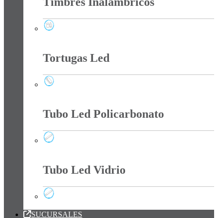
Timbres Inalámbricos
Timbres Inalámbricos
Tortugas Led
Tortugas Led
Tubo Led Policarbonato
Tubo Led Policarbonato
Tubo Led Vidrio
Tubo Led Vidrio
SUCURSALES