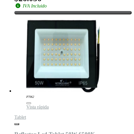
IVA Incluido
P7062
Vista rápida
Tablet