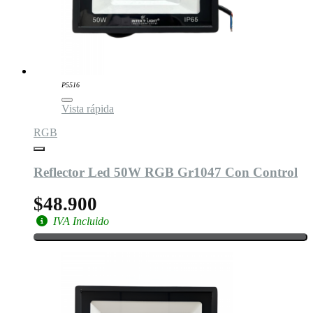
P5516
Vista rápida
RGB
Reflector Led 50W RGB Gr1047 Con Control
$48.900
IVA Incluido