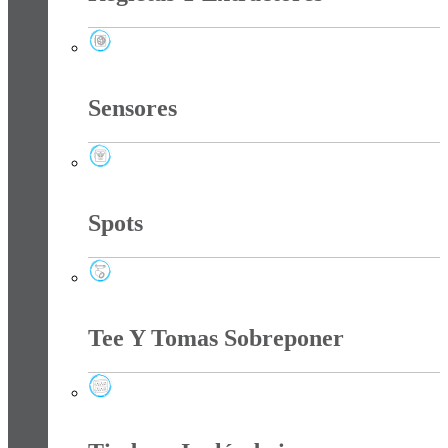
Regletas Y Extractores
Sensores
Sensores
Spots
Spots
Tee Y Tomas Sobreponer
Tee Y Tomas Sobreponer