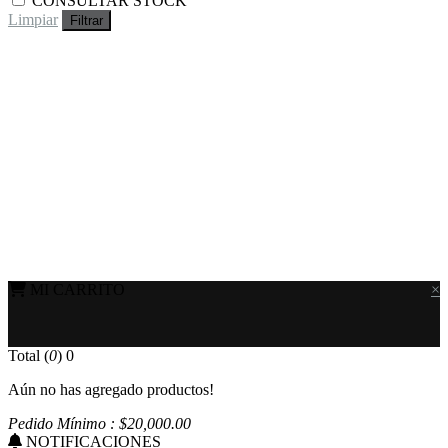
CONSULTAR STOCK
Limpiar
Filtrar
MI CARRITO
×
Total (
0
)
0
Aún no has agregado productos!
Pedido Mínimo : $
20,000
.00
NOTIFICACIONES