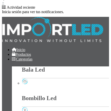
×
Actividad reciente
Inicia sesión para ver tus notificaciones.
Inicio
Productos
Categorías
Bala Led
Bala Led
Bombillo Led