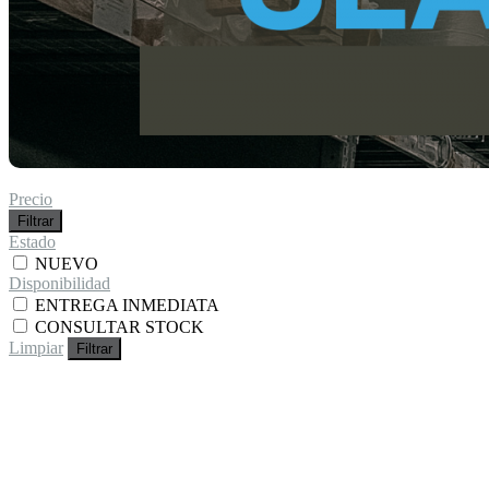
Precio
Filtrar
Estado
NUEVO
Disponibilidad
ENTREGA INMEDIATA
CONSULTAR STOCK
Limpiar
Filtrar