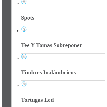
Sensores
Spots
Spots
Tee Y Tomas Sobreponer
Tee Y Tomas Sobreponer
Timbres Inalámbricos
Timbres Inalámbricos
Tortugas Led