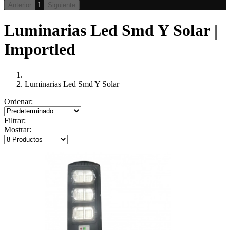
1
Anterior
Siguiente
Luminarias Led Smd Y Solar |
Importled
Luminarias Led Smd Y Solar
Ordenar:
Filtrar:
Mostrar: