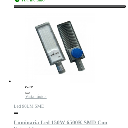
P2170
Vista rápida
Led 90LM SMD
Luminaria Led 150W 6500K SMD Con