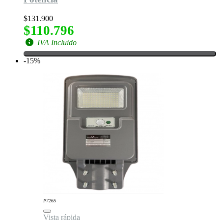
$131.900
$110.796
IVA Incluido
-15%
P7265
Vista rápida