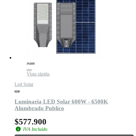
P6888
Vista rápida
Led Solar
Luminaria LED Solar 600W - 6500K
Alumbrado Publico
$577.900
IVA Incluido