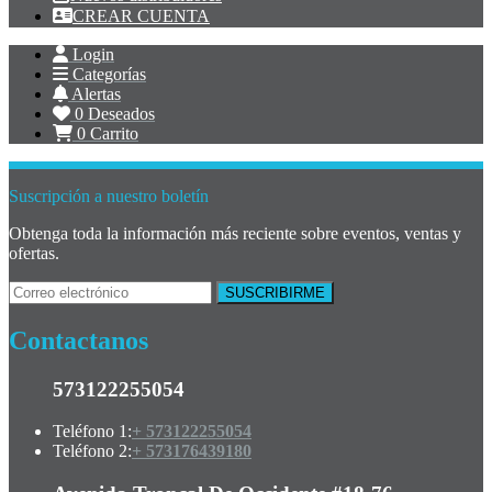
CREAR CUENTA
Login
Categorías
Alertas
0
Deseados
0
Carrito
Suscripción a nuestro boletín
Obtenga toda la información más reciente sobre eventos, ventas y
ofertas.
Contactanos
573122255054
Teléfono 1:
+ 573122255054
Teléfono 2:
+ 573176439180