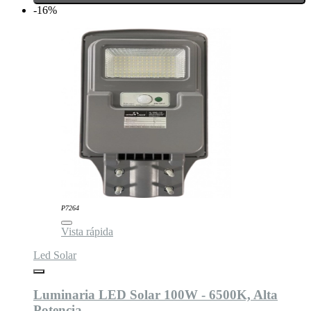
-16%
P7264
Vista rápida
Led Solar
Luminaria LED Solar 100W - 6500K, Alta
Potencia