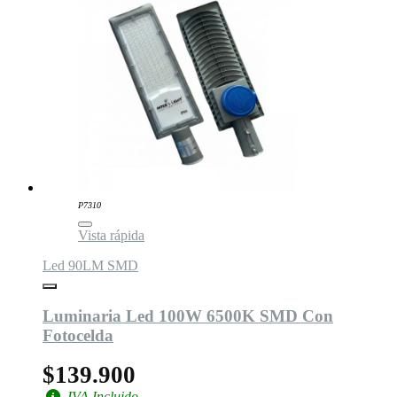
P7310
Vista rápida
Led 90LM SMD
Luminaria Led 100W 6500K SMD Con
Fotocelda
$139.900
IVA Incluido