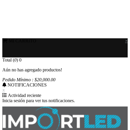
MI CARRITO
×
Total (
0
)
0
Aún no has agregado productos!
Pedido Mínimo : $
20,000
.00
NOTIFICACIONES
×
Actividad reciente
Inicia sesión para ver tus notificaciones.