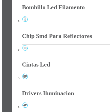
Bombillo Led Filamento
Bombillo Led Filamento
Chip Smd Para Reflectores
Chip Smd Para Reflectores
Cintas Led
Cintas Led
Drivers Iluminacion
Drivers Iluminacion