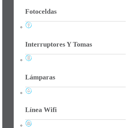
Fotoceldas
Fotoceldas
Interruptores Y Tomas
Interruptores Y Tomas
Lámparas
Lámparas
Línea Wifi