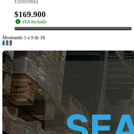
Fotocelda
$169.900
IVA Incluido
Mostrando 1 a 9 de 18
1
2
»