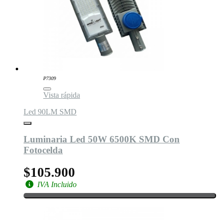
P7309
Vista rápida
Led 90LM SMD
Luminaria Led 50W 6500K SMD Con
Fotocelda
$105.900
IVA Incluido