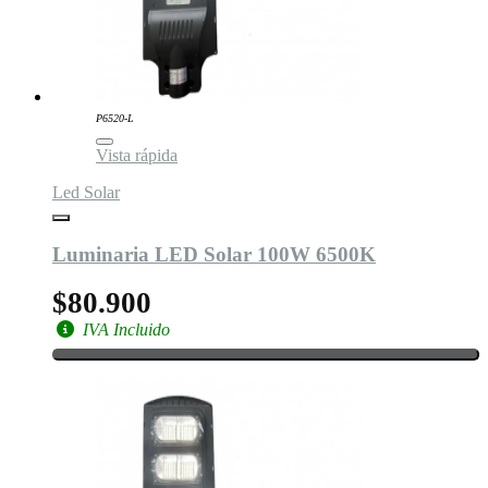
P6520-L
Vista rápida
Led Solar
Luminaria LED Solar 100W 6500K
$80.900
IVA Incluido