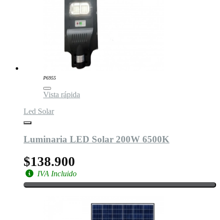
P6955
Vista rápida
Led Solar
Luminaria LED Solar 200W 6500K
$138.900
IVA Incluido