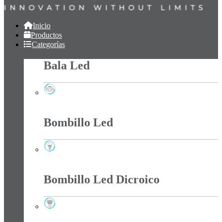
Inicio
Productos
Categorías
Bala Led
Bala Led
Bombillo Led
Bombillo Led
Bombillo Led Dicroico
Bombillo Led Dicroico