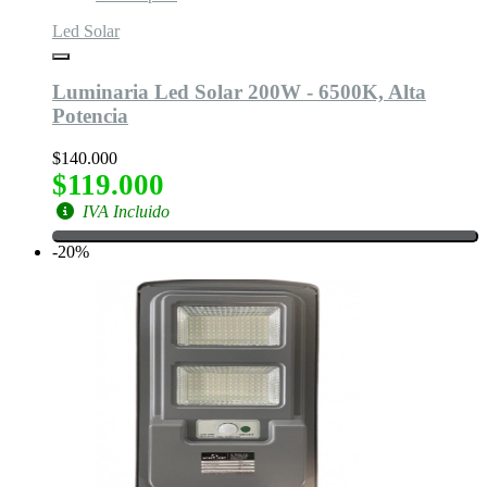
Led Solar
Luminaria Led Solar 200W - 6500K, Alta
Potencia
$140.000
$119.000
IVA Incluido
-20%