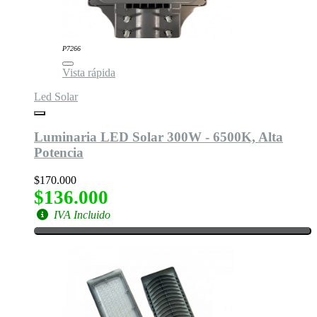
P7266
Vista rápida
Led Solar
Luminaria LED Solar 300W - 6500K, Alta
Potencia
$170.000
$136.000
IVA Incluido