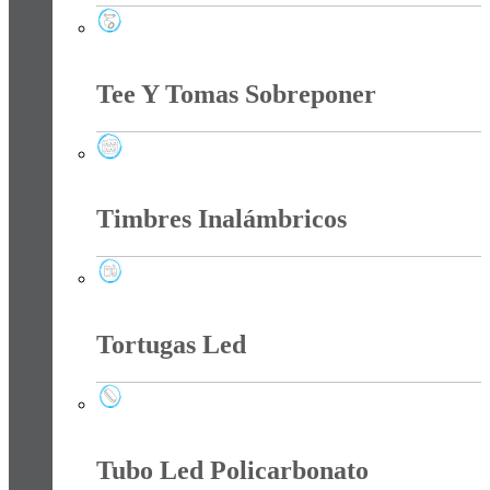
Spots
Tee Y Tomas Sobreponer
Tee Y Tomas Sobreponer
Timbres Inalámbricos
Timbres Inalámbricos
Tortugas Led
Tortugas Led
Tubo Led Policarbonato