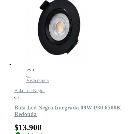
P7314
Vista rápida
Bala Led Negra
Bala Led Negra Integrada 09W P30 6500K
Redonda
$13.900