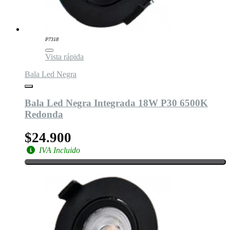
P7318
Vista rápida
Bala Led Negra
Bala Led Negra Integrada 18W P30 6500K
Redonda
$24.900
IVA Incluido