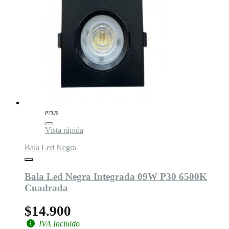
P7320
Vista rápida
Bala Led Negra
Bala Led Negra Integrada 09W P30 6500K
Cuadrada
$14.900
IVA Incluido