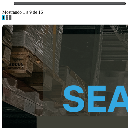
Mostrando 1 a 9 de 16
1
2
»