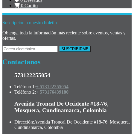
0
Deseados
0
Carrito
Suscripción a nuestro boletín
Obtenga toda la información más reciente sobre eventos, ventas y
ofertas.
Contactanos
573122255054
Teléfono 1:
+ 573122255054
Teléfono 2:
+ 573176439180
Avenida Troncal De Occidente #18-76,
Mosquera, Cundinamarca, Colombia
Dirección:
Avenida Troncal De Occidente #18-76, Mosquera,
Cundinamarca, Colombia