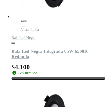
P6072
Vista rápida
Bala Led Negra
Bala Led Negra Integrada 05W 6500K
Redonda
$4.100
IVA Incluido