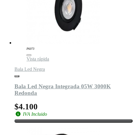
P6073
Vista rápida
Bala Led Negra
Bala Led Negra Integrada 05W 3000K
Redonda
$4.100
IVA Incluido