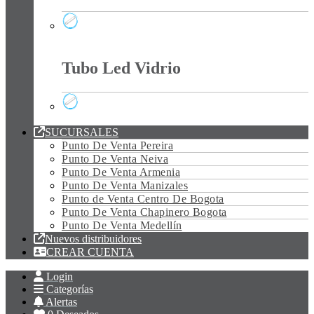
Tubo Led Policarbonato
Tubo Led Vidrio
Tubo Led Vidrio
SUCURSALES
Punto De Venta Pereira
Punto De Venta Neiva
Punto De Venta Armenia
Punto De Venta Manizales
Punto de Venta Centro De Bogota
Punto De Venta Chapinero Bogota
Punto De Venta Medellín
Nuevos distribuidores
CREAR CUENTA
Login
Categorías
Alertas