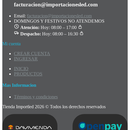
facturacion@importacionesled.com
Email:
facturacion@importacionesled.com
DOMINGOS Y FESTIVOS NO ATENDEMOS
Atención:
Hoy: 08:00 – 17:00
Despacho:
Hoy: 08:00 – 16:30
Mi cuenta
CREAR CUENTA
INGRESAR
INICIO
PRODUCTOS
Mas Informacion
Términos y condiciones
Tienda Importled 2026 © Todos los derechos reservados