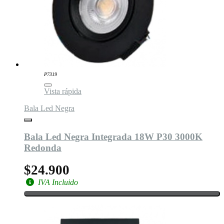
P7319
Vista rápida
Bala Led Negra
Bala Led Negra Integrada 18W P30 3000K
Redonda
$24.900
IVA Incluido