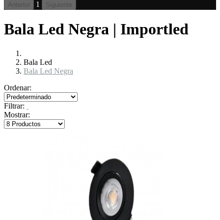
1
Anterior
Siguiente
Bala Led Negra | Importled
Bala Led
Bala Led Negra
Ordenar:
Filtrar:
Mostrar: