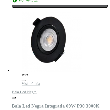
IVA Incluido
P7315
Vista rápida
Bala Led Negra
Bala Led Negra Integrada 09W P30 3000K