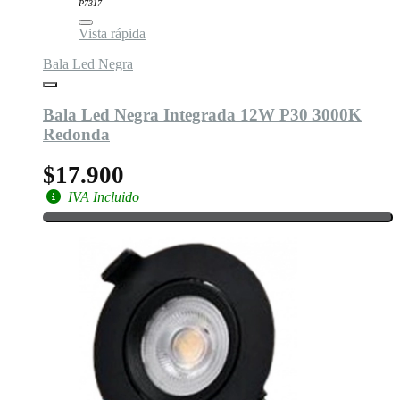
P7317
Vista rápida
Bala Led Negra
Bala Led Negra Integrada 12W P30 3000K
Redonda
$17.900
IVA Incluido