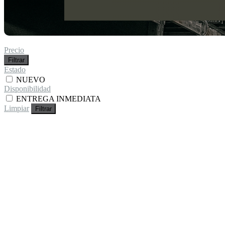
Precio
Filtrar
Estado
NUEVO
Disponibilidad
ENTREGA INMEDIATA
Limpiar
Filtrar